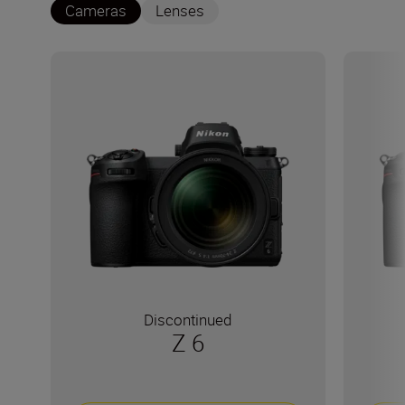
Cameras
Lenses
Discontinued
Z 6