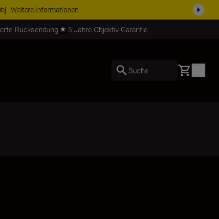
usrüstu...
Jetzt einkaufen
ierte Rücksendung
5 Jahre Objektiv-Garantie
Basket
Suche