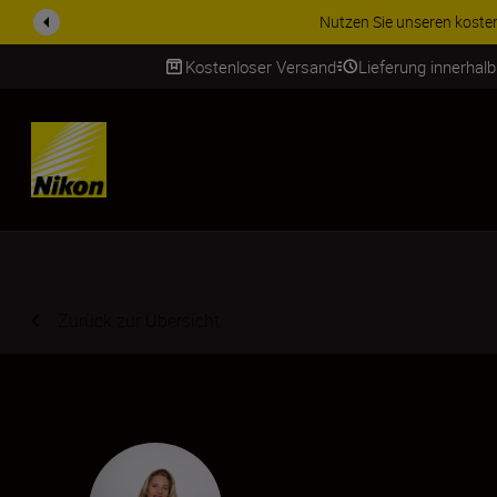
ZUBEHÖR IM ANGEBOT | Spa
Kostenloser Versand
Lieferung innerhal
SKIP
Zurück zur Übersicht