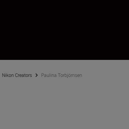
sen
Nikon Creators
Paulina Torbjörnsen