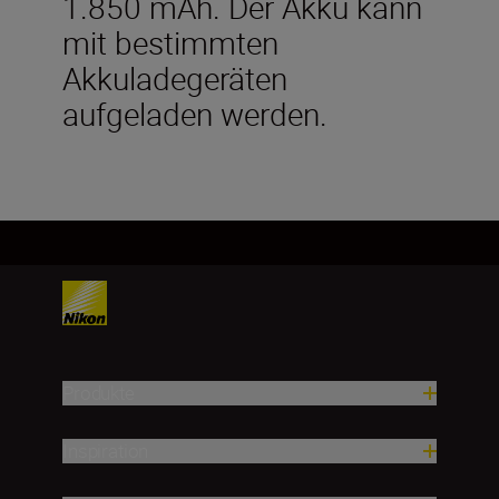
1.850 mAh. Der Akku kann
mit bestimmten
Akkuladegeräten
aufgeladen werden.
Produkte
Inspiration