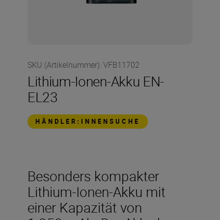
SKU (Artikelnummer)
:
VFB11702
Lithium-Ionen-Akku EN-
EL23
HÄNDLER:INNENSUCHE
Besonders kompakter
Lithium-Ionen-Akku mit
einer Kapazität von