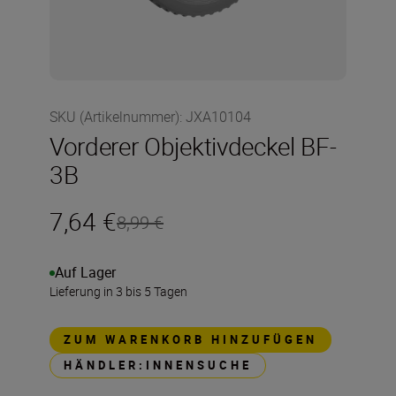
SKU (Artikelnummer)
:
JXA10104
Vorderer Objektivdeckel BF-
3B
7,64 €
8,99 €
Auf Lager
Lieferung in 3 bis 5 Tagen
ZUM WARENKORB HINZUFÜGEN
HÄNDLER:INNENSUCHE