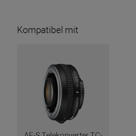
Kompatibel mit
AF-S Telekonverter TC-