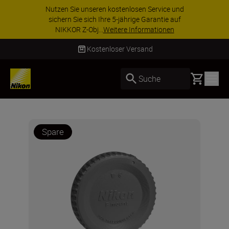
Nutzen Sie unseren kostenlosen Service und
sichern Sie sich Ihre 5-jährige Garantie auf
NIKKOR Z-Obj...
Weitere Informationen
Kostenloser Versand
Basket
Suche
Spare