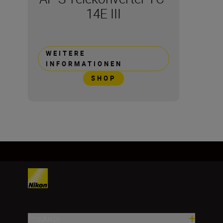
14E III
WEITERE
INFORMATIONEN
SHOP
Produkte