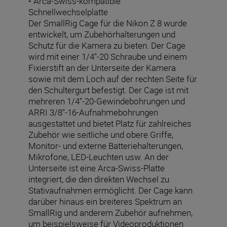
• Arca-Swiss-kompatible
Schnellwechselplatte
Der SmallRig Cage für die Nikon Z 8 wurde
entwickelt, um Zubehörhalterungen und
Schutz für die Kamera zu bieten. Der Cage
wird mit einer 1/4''-20 Schraube und einem
Fixierstift an der Unterseite der Kamera
sowie mit dem Loch auf der rechten Seite für
den Schultergurt befestigt. Der Cage ist mit
mehreren 1/4''-20-Gewindebohrungen und
ARRI 3/8''-16-Aufnahmebohrungen
ausgestattet und bietet Platz für zahlreiches
Zubehör wie seitliche und obere Griffe,
Monitor- und externe Batteriehalterungen,
Mikrofone, LED-Leuchten usw. An der
Unterseite ist eine Arca-Swiss-Platte
integriert, die den direkten Wechsel zu
Stativaufnahmen ermöglicht. Der Cage kann
darüber hinaus ein breiteres Spektrum an
SmallRig und anderem Zubehör aufnehmen,
um beispielsweise für Videoproduktionen