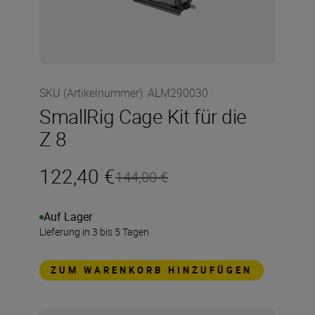
SKU (Artikelnummer)
:
ALM290030
SmallRig Cage Kit für die
Z 8
122,40 €
144,00 €
Auf Lager
Lieferung in 3 bis 5 Tagen
ZUM WARENKORB HINZUFÜGEN