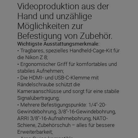
Videoproduktion aus der
Hand und unzählige
Möglichkeiten zur
Befestigung von Zubehör.
Wichtigste Ausstattungsmerkmale:
• Tragbares, spezielles Handheld-Cage-Kit für
die Nikon Z 8;
• Ergonomischer Griff für komfortables und
stabiles Aufnehmen;
• Die HDMI- und USB-C-Klemme mit
Rändelschraube schützt die
Kameraanschlüsse und sorgt für eine stabile
Signalübertragung;
• Mehrere Befestigungspunkte: 1/4"-20-
Gewindebohrung, 3/8"-16-Gewindebohrung,
ARRI 3/8"-16-Aufnahmebohrung, NATO-
Schiene, Zubehörschuh – alles für bessere
Erweiterbarkeit;