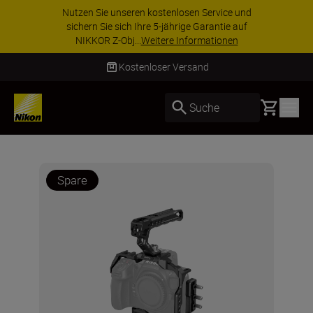
ZUBEHÖR IM ANGEBOT | Sparen Sie 15 % auf
ausgewähltes Zubehör und vervollständigen Sie
Ihre Ausrüstu...
Jetzt einkaufen
Kostenloser Versand
Basket
Suche
Spare