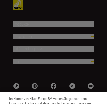
Produkte
Inspiration
Hilfe und Support
Firma
Im Namen von Nikon Europe BV werden Sie gebeten, dem
Einsatz von Cookies und ähnlichen Technologien zu Analyse-