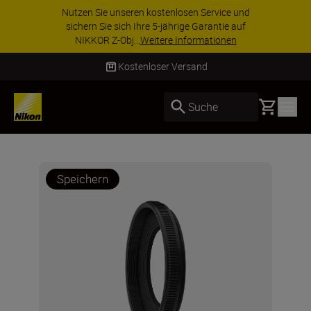
Nutzen Sie unseren kostenlosen Service und
sichern Sie sich Ihre 5-jährige Garantie auf
NIKKOR Z-Obj...
Weitere Informationen
Kostenloser Versand
Basket
Suche
Speichern