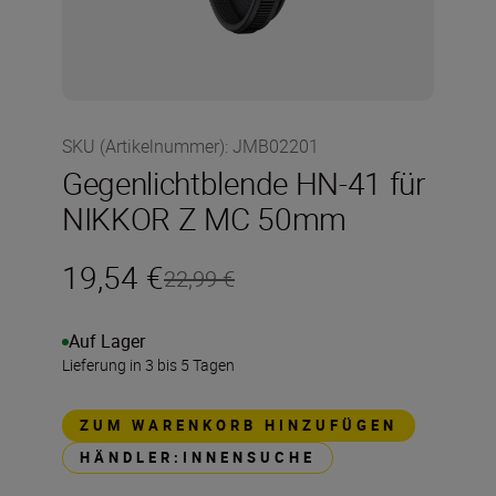
SKU (Artikelnummer)
:
JMB02201
Gegenlichtblende HN-41 für
NIKKOR Z MC 50mm
19,54 €
22,99 €
Auf Lager
Lieferung in 3 bis 5 Tagen
ZUM WARENKORB HINZUFÜGEN
HÄNDLER:INNENSUCHE