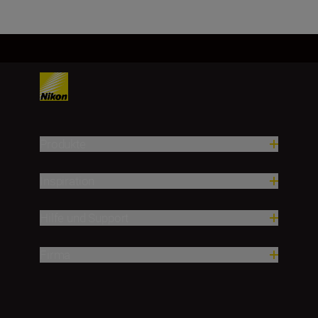
Produkte
Inspiration
Hilfe und Support
Firma