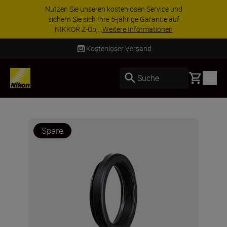
Nutzen Sie unseren kostenlosen Service und
sichern Sie sich Ihre 5-jährige Garantie auf
NIKKOR Z-Obj...
Weitere Informationen
Kostenloser Versand
Basket
Suche
Spare