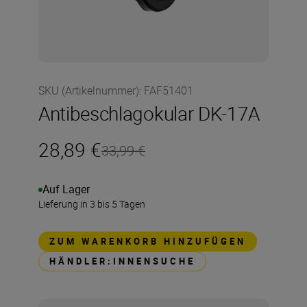
SKU (Artikelnummer)
:
FAF51401
Antibeschlagokular DK-17A
28,89 €
33,99 €
Auf Lager
Lieferung in 3 bis 5 Tagen
ZUM WARENKORB HINZUFÜGEN
HÄNDLER:INNENSUCHE