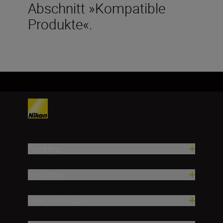
Abschnitt »Kompatible
Produkte«.
Produkte
Inspiration
Hilfe und Support