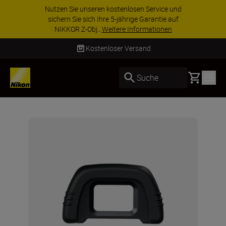
Nutzen Sie unseren kostenlosen Service und
sichern Sie sich Ihre 5-jährige Garantie auf
NIKKOR Z-Obj...
Weitere Informationen
Kostenloser Versand
Basket
Suche