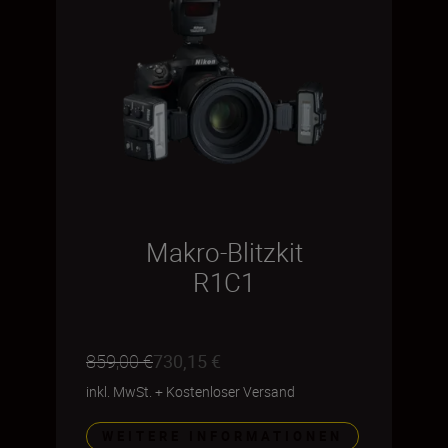
Makro-Blitzkit
R1C1
859,00 €
730,15 €
inkl. MwSt.
+
Kostenloser Versand
WEITERE INFORMATIONEN