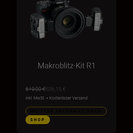
Makroblitz-Kit R1
619,00 €
526,15 €
inkl. MwSt.
+
Kostenloser Versand
WEITERE INFORMATIONEN
SHOP