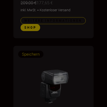
209,00 €
177,65 €
inkl. MwSt.
+
Kostenloser Versand
WEITERE INFORMATIONEN
SHOP
Speichern