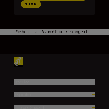
SHOP
Sie haben sich 6 von 6 Produkten angesehen.
1
Produkte
Inspiration
Hilfe und Support