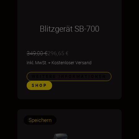
Blitzgerät SB-700
349,00 €
296,65 €
inkl. MwSt.
+
Kostenloser Versand
WEITERE INFORMATIONEN
SHOP
Speichern