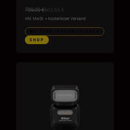
709,00 €
602,65 €
inkl. MwSt.
+
Kostenloser Versand
WEITERE INFORMATIONEN
SHOP