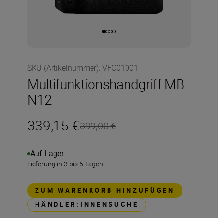
SKU (Artikelnummer)
:
VFC01001
Multifunktionshandgriff MB-
N12
339,15 €
399,00 €
Auf Lager
Lieferung in 3 bis 5 Tagen
ZUM WARENKORB HINZUFÜGEN
HÄNDLER:INNENSUCHE