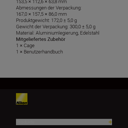
153,5 × 112,6 × 63,8 mm
Abmessungen der Verpackung:
167,0 × 157,5 × 86,0 mm
Produktgewicht: 172,0 ± 5,0 g
Gewicht der Verpackung: 300,0 ± 5,0 g
Material: Aluminiumlegierung, Edelstahl
Mitgeliefertes Zubehör
1 × Cage
1 × Benutzerhandbuch
Produkte