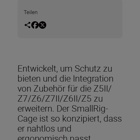
Teilen
Entwickelt, um Schutz zu
bieten und die Integration
von Zubehör für die Z5II/
Z7/Z6/Z7II/Z6II/Z5 zu
erweitern. Der SmallRig-
Cage ist so konzipiert, dass
er nahtlos und
ergonomisch passt.