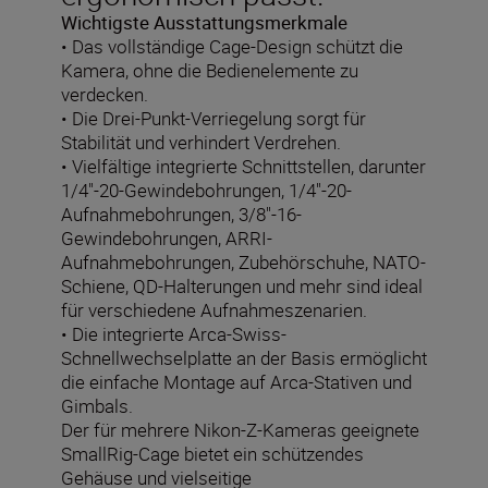
Wichtigste Ausstattungsmerkmale
• Das vollständige Cage-Design schützt die
Kamera, ohne die Bedienelemente zu
verdecken.
• Die Drei-Punkt-Verriegelung sorgt für
Stabilität und verhindert Verdrehen.
• Vielfältige integrierte Schnittstellen, darunter
1/4"-20-Gewindebohrungen, 1/4"-20-
Aufnahmebohrungen, 3/8"-16-
Gewindebohrungen, ARRI-
Aufnahmebohrungen, Zubehörschuhe, NATO-
Schiene, QD-Halterungen und mehr sind ideal
für verschiedene Aufnahmeszenarien.
• Die integrierte Arca-Swiss-
Schnellwechselplatte an der Basis ermöglicht
die einfache Montage auf Arca-Stativen und
Gimbals.
Der für mehrere Nikon-Z-Kameras geeignete
SmallRig-Cage bietet ein schützendes
Gehäuse und vielseitige