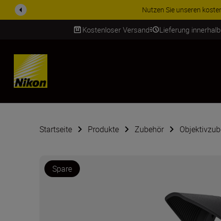
ZUBEHÖR IM ANGEBOT | Spa
Kostenloser Versand
Lieferung innerhal
SKIP
Startseite
Produkte
Zubehör
Objektivzub
Spare