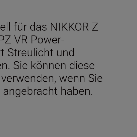
ell für das NIKKOR Z
PZ VR Power-
t Streulicht und
en. Sie können diese
 verwenden, wenn Sie
iv angebracht haben.