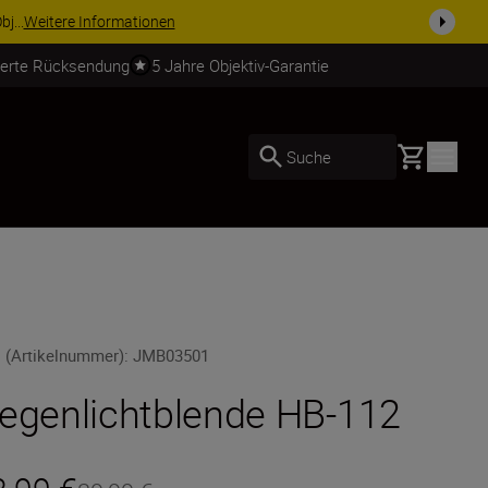
usrüstu...
Jetzt einkaufen
ierte Rücksendung
5 Jahre Objektiv-Garantie
Basket
Suche
 (Artikelnummer)
:
JMB03501
egenlichtblende HB-112