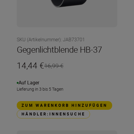
SKU (Artikelnummer)
:
JAB73701
Gegenlichtblende HB-37
14,44 €
16,99 €
Auf Lager
Lieferung in 3 bis 5 Tagen
ZUM WARENKORB HINZUFÜGEN
HÄNDLER:INNENSUCHE