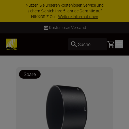
Nutzen Sie unseren kostenlosen Service und
sichern Sie sich Ihre 5-jährige Garantie auf
NIKKOR Z-Obj...
Weitere Informationen
Kostenloser Versand
Basket
Suche
Spare