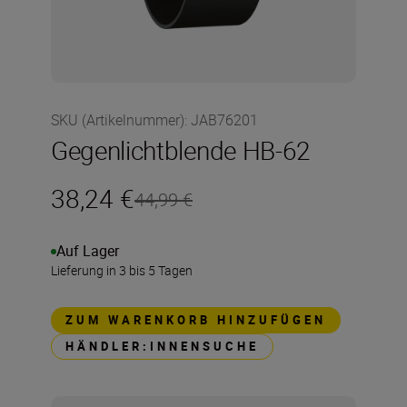
SKU (Artikelnummer)
:
JAB76201
Gegenlichtblende HB-62
38,24 €
44,99 €
Auf Lager
Lieferung in 3 bis 5 Tagen
ZUM WARENKORB HINZUFÜGEN
HÄNDLER:INNENSUCHE