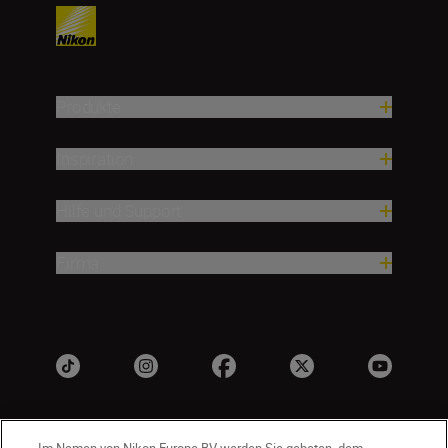
Produkte
Inspiration
Hilfe und Support
Firma