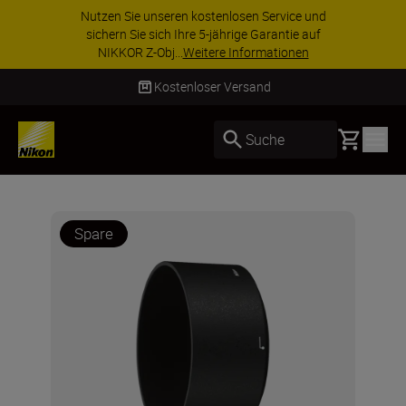
Nutzen Sie unseren kostenlosen Service und
sichern Sie sich Ihre 5-jährige Garantie auf
NIKKOR Z-Obj...
Weitere Informationen
Kostenloser Versand
Basket
Suche
Spare