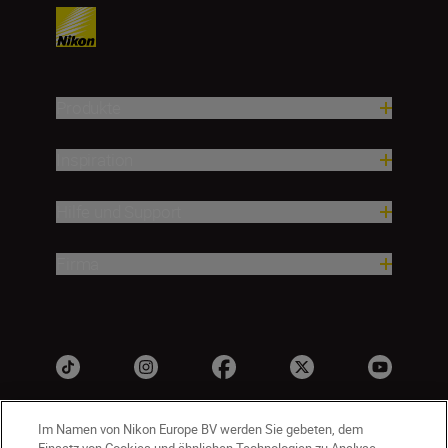
Produkte
Inspiration
Hilfe und Support
Firma
Im Namen von Nikon Europe BV werden Sie gebeten, dem