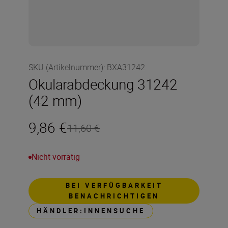
SKU (Artikelnummer)
:
BXA31242
Okularabdeckung 31242
(42 mm)
9,86 €
11,60 €
Nicht vorrätig
BEI VERFÜGBARKEIT
BENACHRICHTIGEN
HÄNDLER:INNENSUCHE