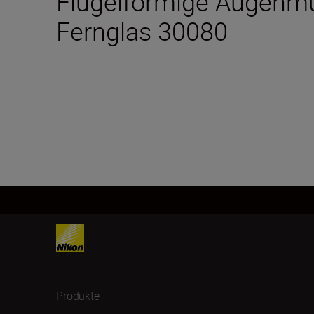
Flügelförmige Augenmu
Fernglas 30080
Produkte