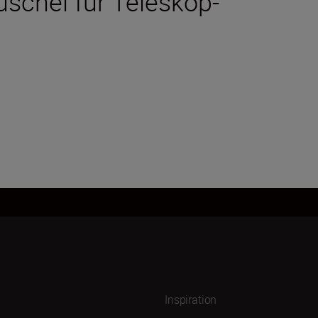
schel für Teleskop-
Inspiration