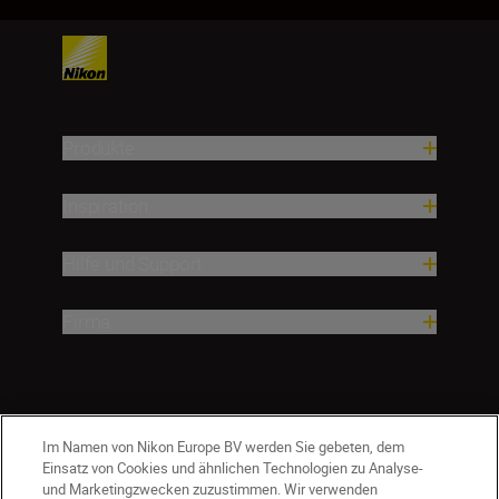
Produkte
Inspiration
Hilfe und Support
Firma
Im Namen von Nikon Europe BV werden Sie gebeten, dem
Einsatz von Cookies und ähnlichen Technologien zu Analyse-
und Marketingzwecken zuzustimmen. Wir verwenden