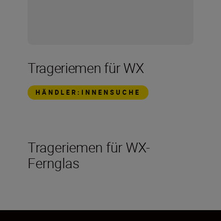
Trageriemen für WX
HÄNDLER:INNENSUCHE
Trageriemen für WX-
Fernglas