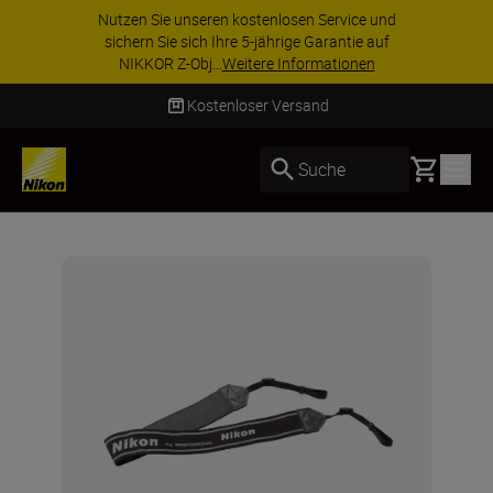
Nutzen Sie unseren kostenlosen Service und
sichern Sie sich Ihre 5-jährige Garantie auf
NIKKOR Z-Obj...
Weitere Informationen
Kostenloser Versand
Basket
Suche