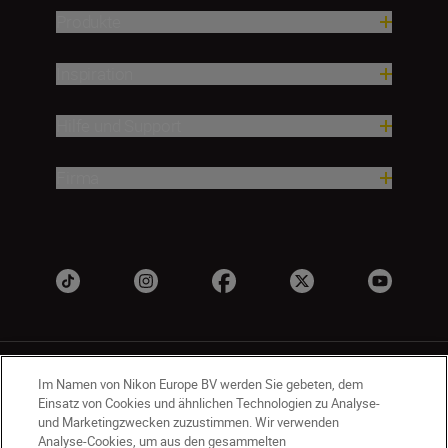
Produkte
Inspiration
Hilfe und Support
Firma
Im Namen von Nikon Europe BV werden Sie gebeten, dem
Einsatz von Cookies und ähnlichen Technologien zu Analyse-
und Marketingzwecken zuzustimmen. Wir verwenden
Analyse-Cookies, um aus den gesammelten