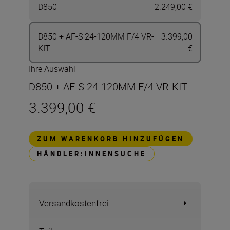
D850
2.249,00 €
D850 + AF-S 24-120MM F/4 VR-
3.399,00
KIT
€
Ihre Auswahl
D850 + AF-S 24-120MM F/4 VR-KIT
3.399,00 €
ZUM WARENKORB HINZUFÜGEN
HÄNDLER:INNENSUCHE
Versandkostenfrei