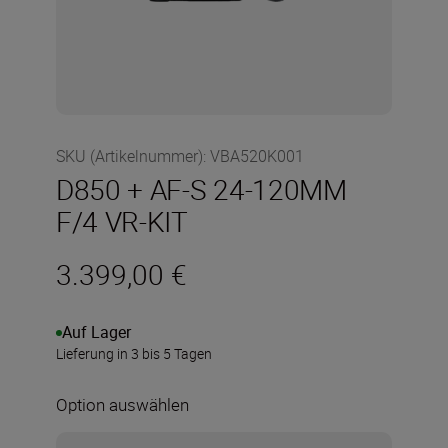
SKU (Artikelnummer)
:
VBA520K001
D850 + AF-S 24-120MM
F/4 VR-KIT
3.399,00 €
Auf Lager
Lieferung in 3 bis 5 Tagen
Option auswählen