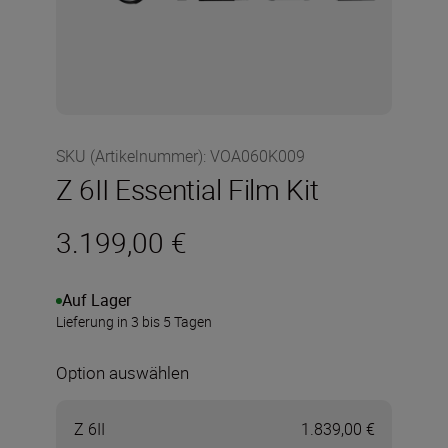
SKU (Artikelnummer)
:
VOA060K009
Z 6II Essential Film Kit
3.199,00 €
Auf Lager
Lieferung in 3 bis 5 Tagen
Option auswählen
Z 6II
1.839,00 €