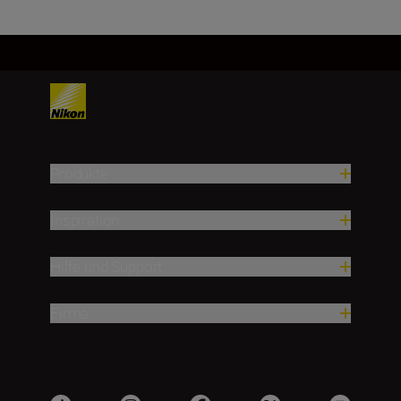
Produkte
Inspiration
Hilfe und Support
Firma