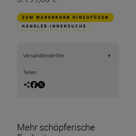
ZUM WARENKORB HINZUFÜGEN
HÄNDLER:INNENSUCHE
Versandkostenfrei
Teilen
Mehr schöpferische