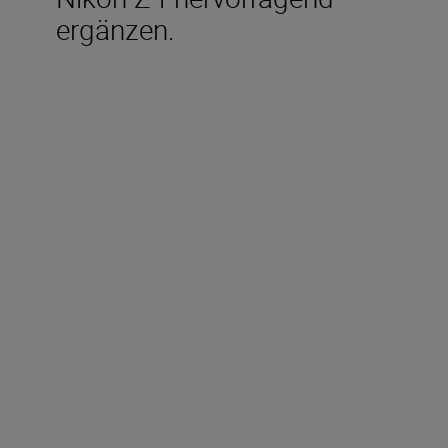
ergänzen.
Im Lieferumfang
enthalten