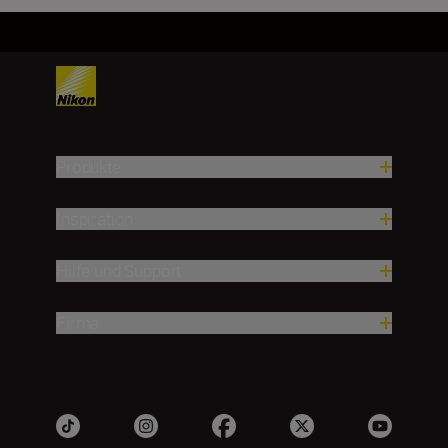
Produkte
Inspiration
Hilfe und Support
Firma