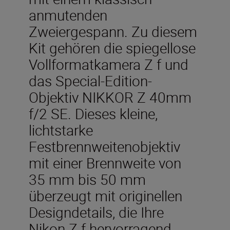
anmutenden
Zweiergespann. Zu diesem
Kit gehören die spiegellose
Vollformatkamera Z f und
das Special-Edition-
Objektiv NIKKOR Z 40mm
f/2 SE. Dieses kleine,
lichtstarke
Festbrennweitenobjektiv
mit einer Brennweite von
35 mm bis 50 mm
überzeugt mit originellen
Designdetails, die Ihre
Nikon Z f hervorragend