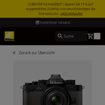
ZUBEHÖR IM ANGEBOT | Sparen Sie 15 % auf
ausgewähltes Zubehör und vervollständigen Sie
Ihre Ausrüstu...
Jetzt einkaufen
Lieferung innerhalb von 2–4 Werktagen
Basket
Suche
Zurück zur Übersicht