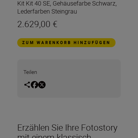
Kit Kit 40 SE, Gehäusefarbe Schwarz,
Lederfarben Steingrau
2.629,00 €
ZUM WARENKORB HINZUFÜGEN
Teilen
Erzählen Sie Ihre Fotostory
mit einem klassisch