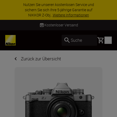
ZUBEHÖR IM ANGEBOT | Sparen Sie 15 % auf
ausgewähltes Zubehör und vervollständigen Sie
Ihre Ausrüstu...
Jetzt einkaufen
Kostenloser Versand
Basket
Suche
Zurück zur Übersicht