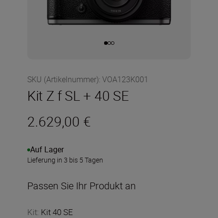
SKU (Artikelnummer)
:
VOA123K001
Kit Z f SL + 40 SE
2.629,00 €
Auf Lager
Lieferung in 3 bis 5 Tagen
Passen Sie Ihr Produkt an
Kit
:
Kit 40 SE