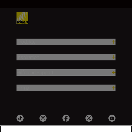
Produkte
Inspiration
Hilfe und Support
Firma