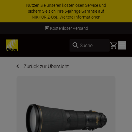
utzen Sie unseren kostenlosen Service und
Z
sichern Sie sich Ihre 5-jährige Garantie auf
aus
NIKKOR Z-Obj...
Weitere Informationen
Kostenloser Versand
Basket
Suche
Zurück zur Übersicht