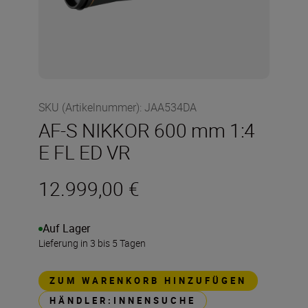
SKU (Artikelnummer)
:
JAA534DA
AF-S NIKKOR 600 mm 1:4
E FL ED VR
12.999,00 €
Auf Lager
Lieferung in 3 bis 5 Tagen
ZUM WARENKORB HINZUFÜGEN
HÄNDLER:INNENSUCHE