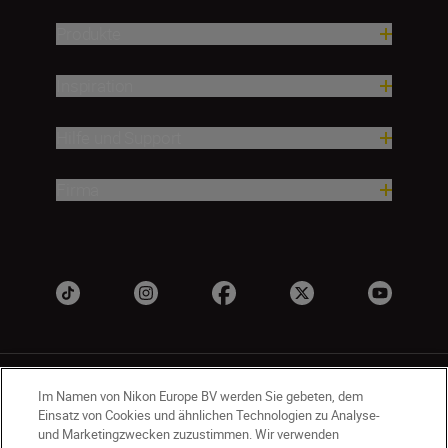
Produkte
Inspiration
Hilfe und Support
Firma
Im Namen von Nikon Europe BV werden Sie gebeten, dem
Einsatz von Cookies und ähnlichen Technologien zu Analyse-
und Marketingzwecken zuzustimmen. Wir verwenden