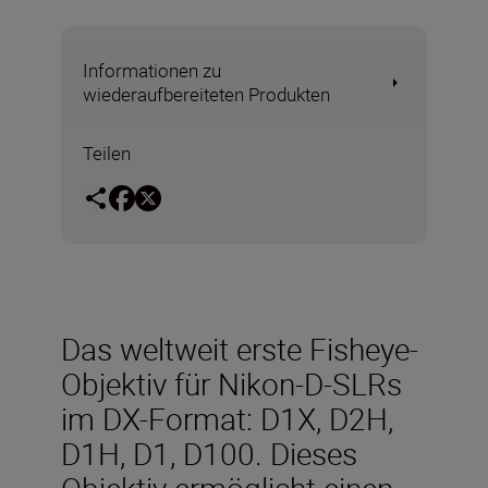
Informationen zu
wiederaufbereiteten Produkten
Teilen
Das weltweit erste Fisheye-
Objektiv für Nikon-D-SLRs
im DX-Format: D1X, D2H,
D1H, D1, D100. Dieses
Objektiv ermöglicht einen