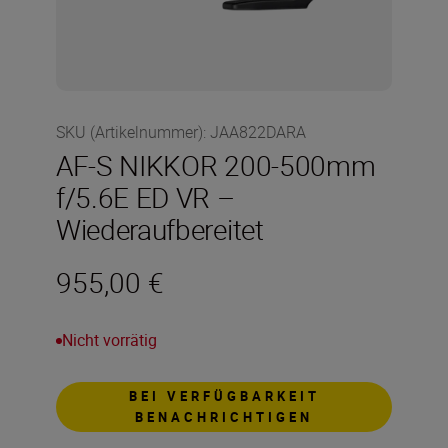
SKU (Artikelnummer)
:
JAA822DARA
AF-S NIKKOR 200-500mm
f/5.6E ED VR –
Wiederaufbereitet
955,00 €
Nicht vorrätig
BEI VERFÜGBARKEIT
BENACHRICHTIGEN