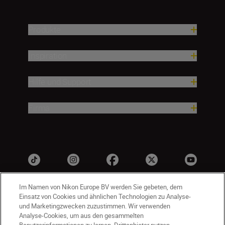
Produkte
Inspiration
Hilfe und Support
Firma
Im Namen von Nikon Europe BV werden Sie gebeten, dem
Einsatz von Cookies und ähnlichen Technologien zu Analyse-
und Marketingzwecken zuzustimmen. Wir verwenden
Analyse-Cookies, um aus den gesammelten