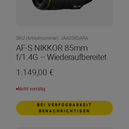
SKU (Artikelnummer)
:
JAA338DARA
AF-S NIKKOR 85mm
f/1.4G – Wiederaufbereitet
1.149,00 €
Nicht vorrätig
BEI VERFÜGBARKEIT
BENACHRICHTIGEN