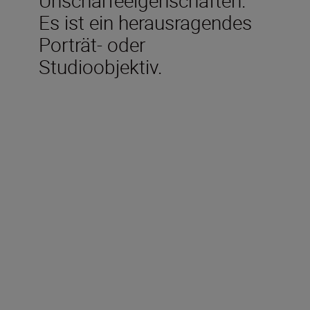
Es ist ein herausragendes
Porträt- oder
Studioobjektiv.
Technical Specifications
Brennweite
85mm
Lichtstärke