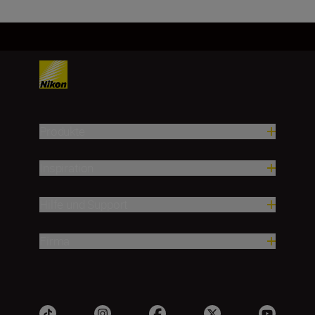
Produkte
Inspiration
Hilfe und Support
Firma