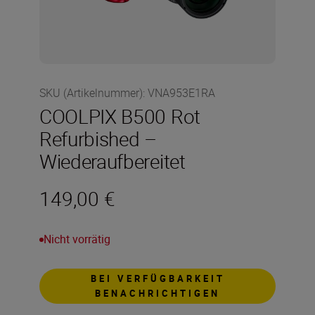
SKU (Artikelnummer)
:
VNA953E1RA
COOLPIX B500 Rot
Refurbished –
Wiederaufbereitet
149,00 €
Nicht vorrätig
BEI VERFÜGBARKEIT
BENACHRICHTIGEN