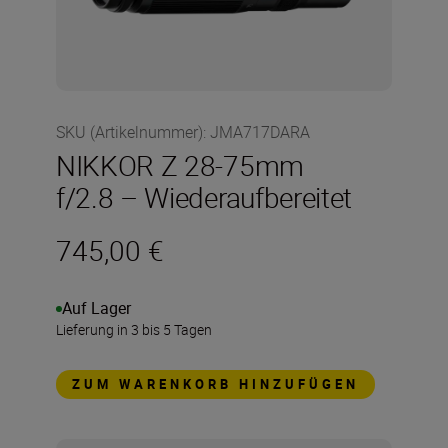
SKU (Artikelnummer)
:
JMA717DARA
NIKKOR Z 28-75mm
f/2.8 – Wiederaufbereitet
745,00 €
Auf Lager
Lieferung in 3 bis 5 Tagen
ZUM WARENKORB HINZUFÜGEN