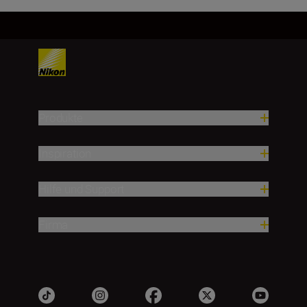
Produkte
Inspiration
Hilfe und Support
Firma