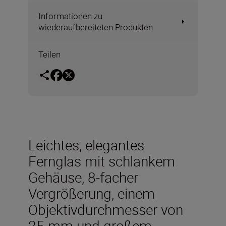
Informationen zu
wiederaufbereiteten Produkten
Teilen
Leichtes, elegantes
Fernglas mit schlankem
Gehäuse, 8-facher
Vergrößerung, einem
Objektivdurchmesser von
25 mm und großem