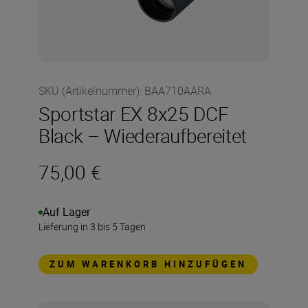
SKU (Artikelnummer)
:
BAA710AARA
Sportstar EX 8x25 DCF
Black – Wiederaufbereitet
75,00 €
Auf Lager
Lieferung in 3 bis 5 Tagen
ZUM WARENKORB HINZUFÜGEN