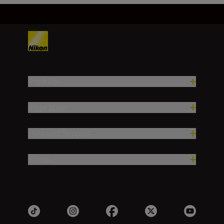
Produkte
Inspiration
Hilfe und Support
Firma