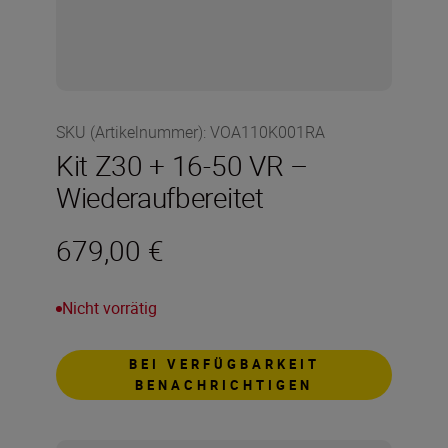
SKU (Artikelnummer)
:
VOA110K001RA
Kit Z30 + 16-50 VR –
Wiederaufbereitet
679,00 €
Nicht vorrätig
BEI VERFÜGBARKEIT
BENACHRICHTIGEN