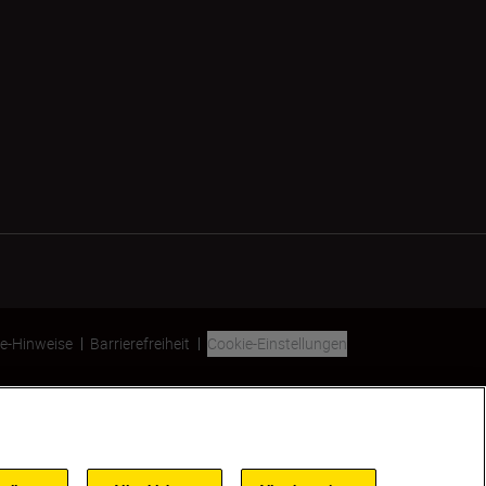
e-Hinweise
Barrierefreiheit
Cookie-Einstellungen
SKIP