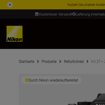
ZUBE
Kostenloser Versand
Lieferung innerhal
SKIP
Startseite
Produkte
Refurbished
Kit Zf 
Durch Nikon wiederaufbereitet