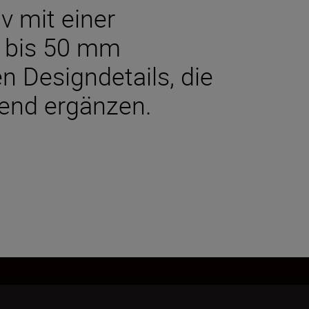
v mit einer
 bis 50 mm
en Designdetails, die
gend ergänzen.