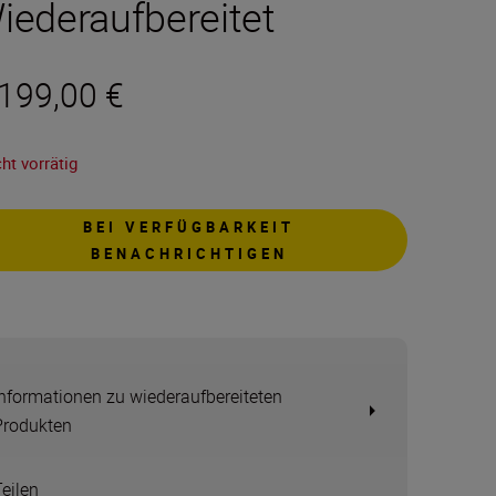
iederaufbereitet
.199,00 €
ht vorrätig
BEI VERFÜGBARKEIT
BENACHRICHTIGEN
Informationen zu wiederaufbereiteten
Produkten
Teilen