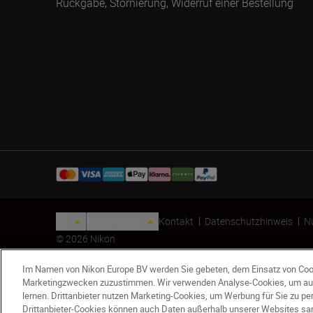
Rückgabe, Stornierung, Widerruf einer Bestellung
DE
Nikon Sites
Kontakt
Datenschutzhinweis
N
© 2026 Nikon
Im Namen von Nikon Europe BV werden Sie gebeten, dem Einsatz von Coo
Marketingzwecken zuzustimmen. Wir verwenden Analyse-Cookies, um au
lernen. Drittanbieter nutzen Marketing-Cookies, um Werbung für Sie zu p
Drittanbieter-Cookies können auch Daten außerhalb unserer Websites sa