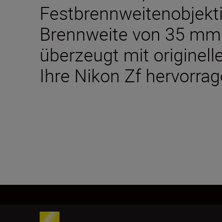
Festbrennweitenobjekti
Brennweite von 35 mm
überzeugt mit originell
Ihre Nikon Zf hervorra