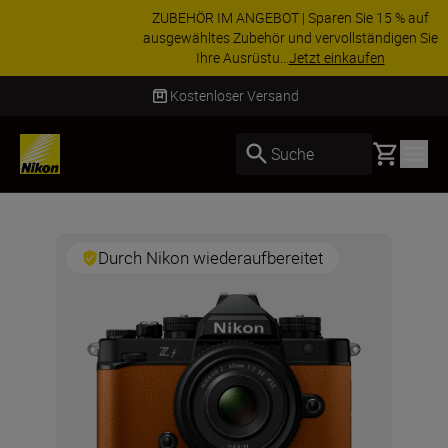
ZUBEHÖR IM ANGEBOT | Sparen Sie 15 % auf
ausgewähltes Zubehör und vervollständigen Sie
Ihre Ausrüstu...
Jetzt einkaufen
Lieferung innerhalb von 2–4 Werktagen
Basket
Suche
Durch Nikon wiederaufbereitet