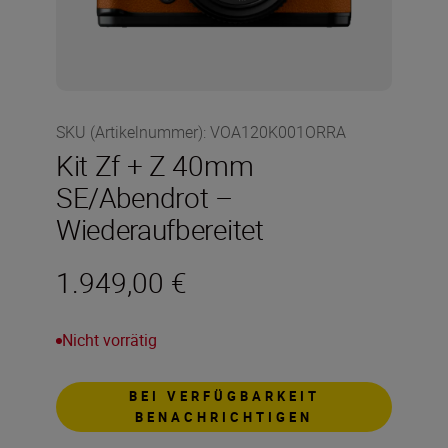
SKU (Artikelnummer)
:
VOA120K001ORRA
Kit Zf + Z 40mm
SE/Abendrot –
Wiederaufbereitet
1.949,00 €
Nicht vorrätig
BEI VERFÜGBARKEIT
BENACHRICHTIGEN