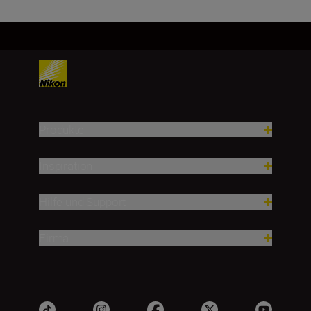
Produkte
Inspiration
Hilfe und Support
Firma