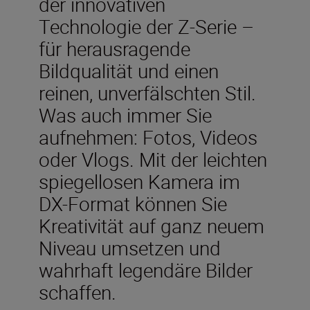
der innovativen
Technologie der Z-Serie –
für herausragende
Bildqualität und einen
reinen, unverfälschten Stil.
Was auch immer Sie
aufnehmen: Fotos, Videos
oder Vlogs. Mit der leichten
spiegellosen Kamera im
DX-Format können Sie
Kreativität auf ganz neuem
Niveau umsetzen und
wahrhaft legendäre Bilder
schaffen.