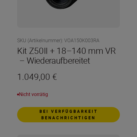
SKU (Artikelnummer)
:
VOA150K003RA
Kit Z50II + 18–140 mm VR
– Wiederaufbereitet
1.049,00 €
Nicht vorrätig
BEI VERFÜGBARKEIT
BENACHRICHTIGEN