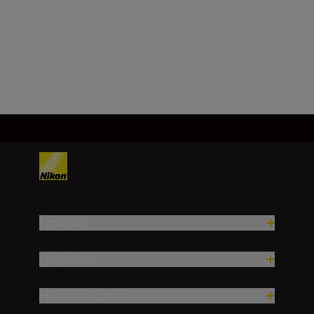
DX-Format
Mehr laden
Produkte
Inspiration
Hilfe und Support