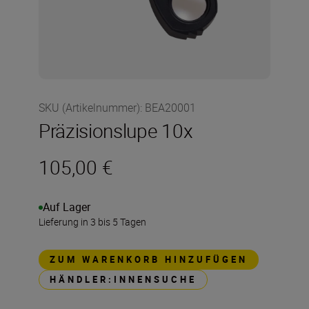
SKU (Artikelnummer)
:
BEA20001
Präzisionslupe 10x
105,00 €
Auf Lager
Lieferung in 3 bis 5 Tagen
ZUM WARENKORB HINZUFÜGEN
HÄNDLER:INNENSUCHE