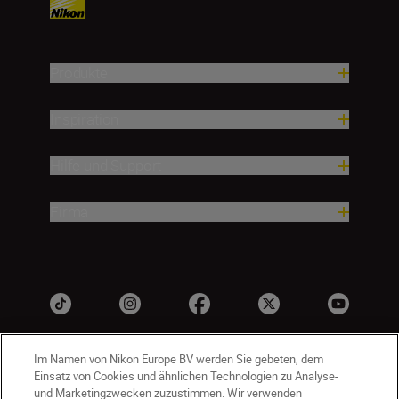
Produkte
Inspiration
Hilfe und Support
Firma
Im Namen von Nikon Europe BV werden Sie gebeten, dem
Einsatz von Cookies und ähnlichen Technologien zu Analyse-
und Marketingzwecken zuzustimmen. Wir verwenden