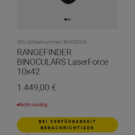
SKU (Artikelnummer)
:
BKA300UA
RANGEFINDER
BINOCULARS LaserForce
10x42
1.449,00 €
Nicht vorrätig
BEI VERFÜGBARKEIT
BENACHRICHTIGEN