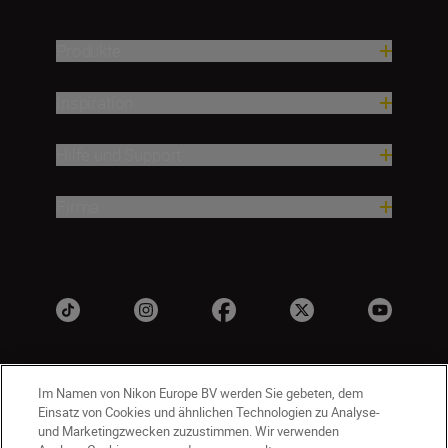
Produkte
Inspiration
Hilfe und Support
Firma
Im Namen von Nikon Europe BV werden Sie gebeten, dem
Einsatz von Cookies und ähnlichen Technologien zu Analyse-
und Marketingzwecken zuzustimmen. Wir verwenden