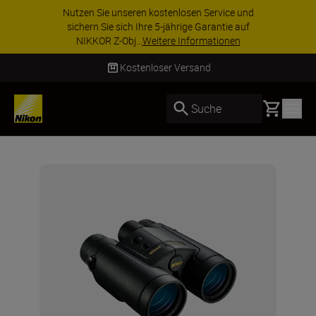
Nutzen Sie unseren kostenlosen Service und
sichern Sie sich Ihre 5-jährige Garantie auf
NIKKOR Z-Obj...
Weitere Informationen
Kostenloser Versand
Basket
Suche