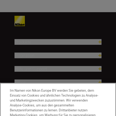
Produkte
Inspiration
Hilfe und Support
Firma
Im Namen von Nikon Europe BV werden Sie gebeten, dem
Einsatz von Cookies und ähnlichen Technologien zu Analyse-
und Marketingzwecken zuzustimmen. Wir verwenden
Analyse-Cookies, um aus den gesammelten
Benutzerinformationen zu lernen. Drittanbieter nutzen
Marketing-Cookies, um Werbung für Sie zu personalisieren