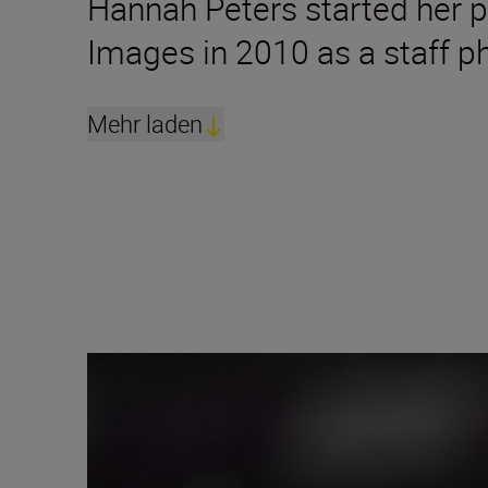
Hannah Peters started her p
Images in 2010 as a staff 
Mehr laden