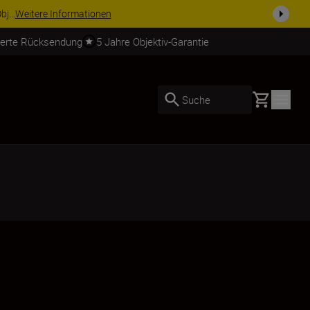
usrüstu...
Jetzt einkaufen
ierte Rücksendung
5 Jahre Objektiv-Garantie
Basket
Suche