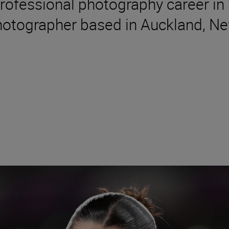
rofessional photography career in
photographer based in Auckland, N