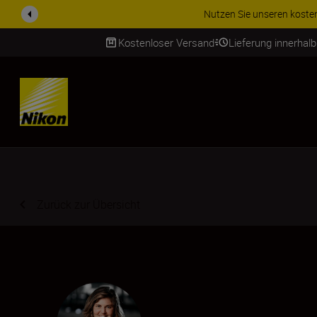
ZUBEHÖR IM ANGEBOT | Spa
Kostenloser Versand
Lieferung innerhal
SKIP
Zurück zur Übersicht