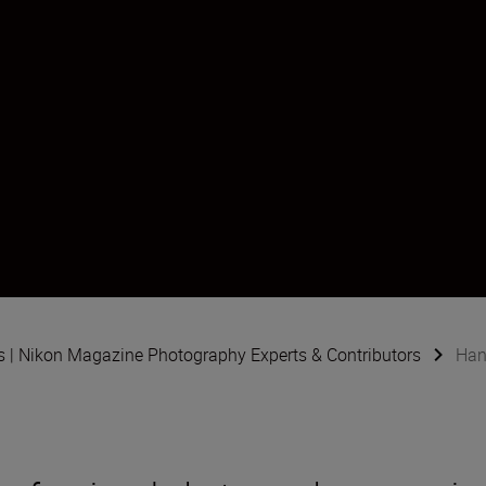
s | Nikon Magazine Photography Experts & Contributors
Han