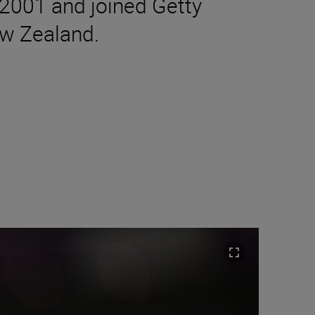
 2001 and joined Getty
ew Zealand.