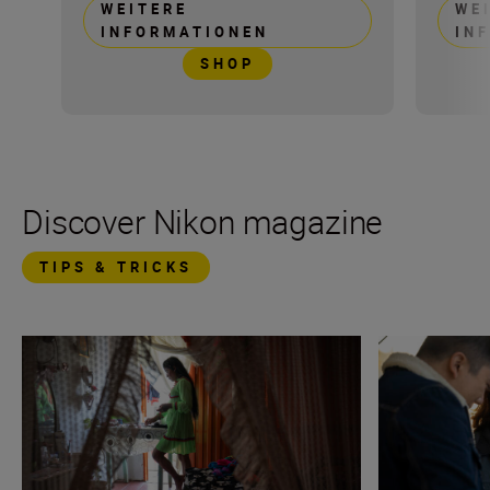
WEITERE
WE
INFORMATIONEN
IN
SHOP
Discover Nikon magazine
TIPS & TRICKS