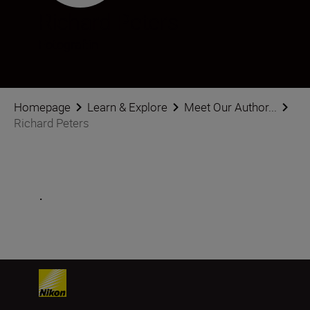
Richard Peters
Fotograf:in
Homepage
Learn & Explore
Meet Our Author...
Richard Peters
.