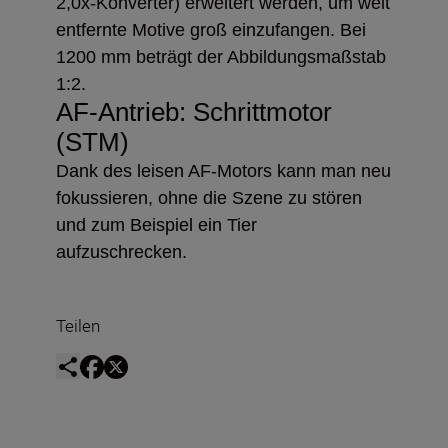
2,0x-Konverter) erweitert werden, um weit
entfernte Motive groß einzufangen. Bei
1200 mm beträgt der Abbildungsmaßstab
1:2.
AF-Antrieb: Schrittmotor
(STM)
Dank des leisen AF-Motors kann man neu
fokussieren, ohne die Szene zu stören
und zum Beispiel ein Tier
aufzuschrecken.
Teilen