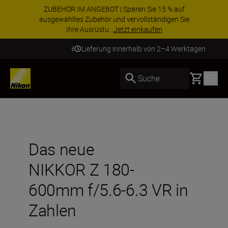
ZUBEHÖR IM ANGEBOT | Sparen Sie 15 % auf
ausgewähltes Zubehör und vervollständigen Sie
Ihre Ausrüstu...
Jetzt einkaufen
Lieferung innerhalb von 2–4 Werktagen
Basket
Suche
Das neue
NIKKOR Z 180-
600mm f/5.6-6.3 VR in
Zahlen