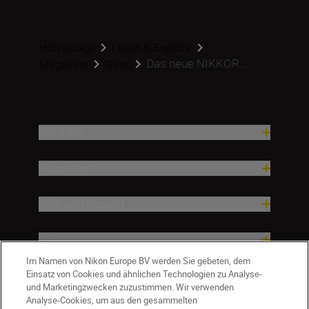
Homepage
Learn & Explore
Das neue NIKKOR...
Magazine
Gear
Produkte
Inspiration
Hilfe und Support
Firma
Im Namen von Nikon Europe BV werden Sie gebeten, dem
Einsatz von Cookies und ähnlichen Technologien zu Analyse-
und Marketingzwecken zuzustimmen. Wir verwenden
Analyse-Cookies, um aus den gesammelten