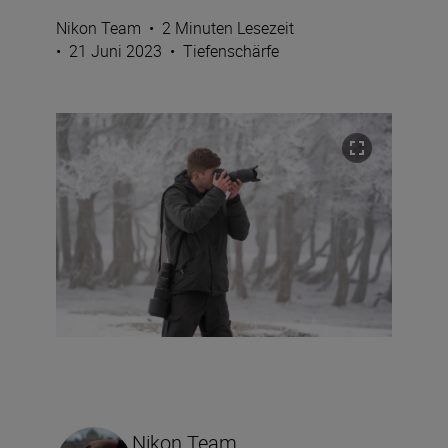
Nikon Team
•
2 Minuten Lesezeit
•
21 Juni 2023
•
Tiefenschärfe
Nikon Team