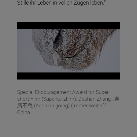
Stille ihr Leben in vollen Zügen leben.“
Special Encouragement Award für Super-
short Film (Superkurzfilm), Deshan Zhang, „奔
腾不息 (Keep on going) (Immer weiter)“,
China