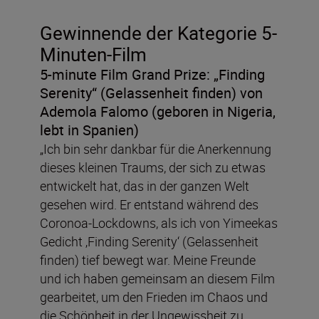
Gewinnende der Kategorie 5-
Minuten-Film
5-minute Film Grand Prize:
„Finding
Serenity“ (Gelassenheit finden)
von
Ademola Falomo (geboren in Nigeria,
lebt in Spanien)
„Ich bin sehr dankbar für die Anerkennung
dieses kleinen Traums, der sich zu etwas
entwickelt hat, das in der ganzen Welt
gesehen wird. Er entstand während des
Coronoa-Lockdowns, als ich von Yimeekas
Gedicht ‚Finding Serenity‘ (Gelassenheit
finden) tief bewegt war. Meine Freunde
und ich haben gemeinsam an diesem Film
gearbeitet, um den Frieden im Chaos und
die Schönheit in der Ungewissheit zu