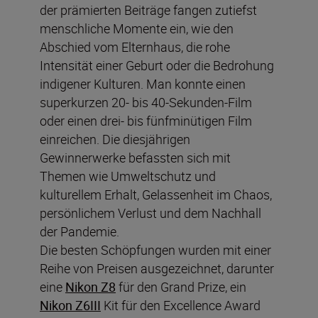
der prämierten Beiträge fangen zutiefst
menschliche Momente ein, wie den
Abschied vom Elternhaus, die rohe
Intensität einer Geburt oder die Bedrohung
indigener Kulturen. Man konnte einen
superkurzen 20- bis 40-Sekunden-Film
oder einen drei- bis fünfminütigen Film
einreichen. Die diesjährigen
Gewinnerwerke befassten sich mit
Themen wie Umweltschutz und
kulturellem Erhalt, Gelassenheit im Chaos,
persönlichem Verlust und dem Nachhall
der Pandemie.
Die besten Schöpfungen wurden mit einer
Reihe von Preisen ausgezeichnet, darunter
eine
Nikon Z8
für den Grand Prize, ein
Nikon Z6III
Kit für den Excellence Award