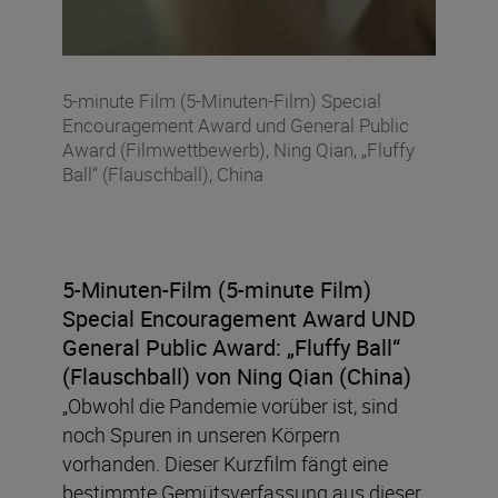
5-minute Film (5-Minuten-Film) Special
Encouragement Award und General Public
Award (Filmwettbewerb), Ning Qian, „Fluffy
Ball“ (Flauschball), China
5-Minuten-Film (5-minute Film)
Special Encouragement Award UND
General Public Award:
„
Fluffy Ball“
(Flauschball) von Ning Qian (China)
„Obwohl die Pandemie vorüber ist, sind
noch Spuren in unseren Körpern
vorhanden. Dieser Kurzfilm fängt eine
bestimmte Gemütsverfassung aus dieser