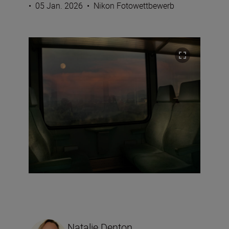
•
05 Jan. 2026
•
Nikon Fotowettbewerb
Natalie Denton