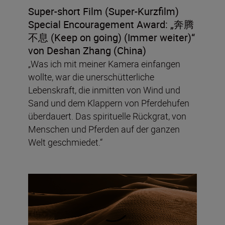
Super-short Film (Super-Kurzfilm)
Special Encouragement Award: „
奔腾
不息 (Keep on going)
(Immer weiter
)“
von Deshan Zhang (China)
„Was ich mit meiner Kamera einfangen
wollte, war die unerschütterliche
Lebenskraft, die inmitten von Wind und
Sand und dem Klappern von Pferdehufen
überdauert. Das spirituelle Rückgrat, von
Menschen und Pferden auf der ganzen
Welt geschmiedet.“