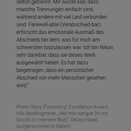
selbst getrennt. Mir wurde klar, dass
manche Trennungen einfach sind,
während andere mit viel Leid verbunden
sind. Farewell-able (Verabschied-bar)
erforscht das emotionale Ausmaß des
Abschieds bei dem, was für mich am
schwersten loszulassen war. Ich bin Nikon
sehr dankbar, dass sie dieses Werk
ausgewählt haben. Es hat dazu
beigetragen, dass ein persönlicher
Abschied von mehr Menschen gesehen
wird.“
Photo Story (Fotostory) Excellence Award,
Nils Böddingmeier, „Nel mio sangue (In my
blood) (In meinem Blut)“, Deutschland
(aufgenommen in Italien)