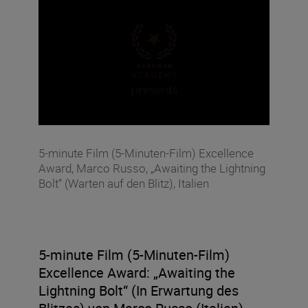
5-minute Film (5-Minuten-Film) Excellence
Award, Marco Russo, „Awaiting the Lightning
Bolt“ (Warten auf den Blitz), Italien
5-minute Film (5-Minuten-Film)
Excellence Award:
„Awaiting the
Lightning Bolt“ (In Erwartung des