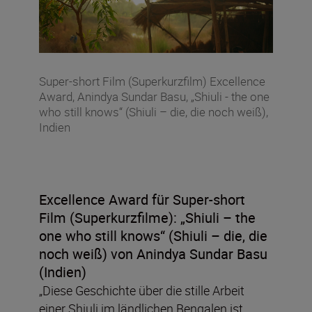
Super-short Film (Superkurzfilm) Excellence
Award, Anindya Sundar Basu, „Shiuli - the one
who still knows“ (Shiuli – die, die noch weiß),
Indien
Excellence Award für Super-short
Film (Superkurzfilme):
„Shiuli – the
one who still knows“ (Shiuli – die, die
noch weiß) von Anindya Sundar Basu
(Indien)
„Diese Geschichte über die stille Arbeit
einer Shiuli im ländlichen Bengalen ist