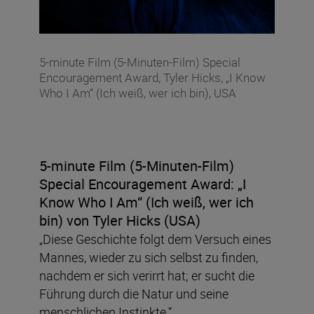
5-minute Film (5-Minuten-Film) Special
Encouragement Award, Tyler Hicks, „I Know
Who I Am“ (Ich weiß, wer ich bin), USA
5-minute Film (5-Minuten-Film)
Special Encouragement Award:
„I
Know Who I Am“ (Ich weiß, wer ich
bin) von Tyler Hicks (USA)
„Diese Geschichte folgt dem Versuch eines
Mannes, wieder zu sich selbst zu finden,
nachdem er sich verirrt hat; er sucht die
Führung durch die Natur und seine
menschlichen Instinkte.“