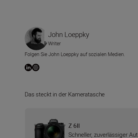
John Loeppky
Writer
Folgen Sie John Loeppky auf sozialen Medien.
Das steckt in der Kameratasche
Z 6II
Schneller, zuverlässiger Au