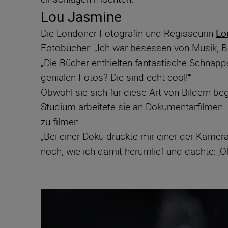
Lou Jasmine
Die Londoner Fotografin und Regisseurin
Lo
Fotobücher. „Ich war besessen von Musik, Büc
„Die Bücher enthielten fantastische Schnapp
genialen Fotos? Die sind echt cool!‘“
Obwohl sie sich für diese Art von Bildern be
Studium arbeitete sie an Dokumentarfilmen. D
zu filmen.
„Bei einer Doku drückte mir einer der Kamera
noch, wie ich damit herumlief und dachte: ‚Oh