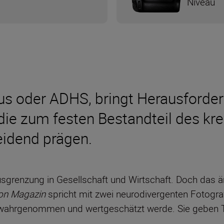
Niveau
us oder ADHS, bringt Herausforde
 die zum festen Bestandteil des k
idend prägen.
usgrenzung in Gesellschaft und Wirtschaft. Doch das ä
on Magazin
spricht mit zwei neurodivergenten Fotograf:
wahrgenommen und wertgeschätzt werde. Sie geben Tip