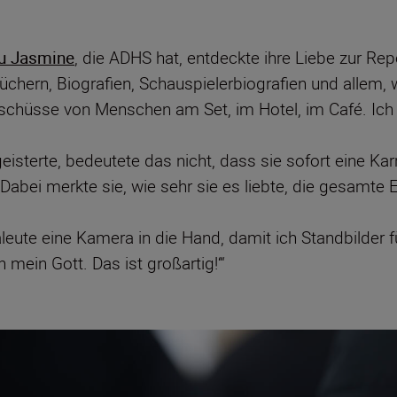
u Jasmine
, die ADHS hat, entdeckte ihre Liebe zur R
hern, Biografien, Schauspielerbiografien und allem, wa
schüsse von Menschen am Set, im Hotel, im Café. Ich 
geisterte, bedeutete das nicht, dass sie sofort eine Ka
abei merkte sie, wie sehr sie es liebte, die gesamte E
leute eine Kamera in die Hand, damit ich Standbilder fü
 mein Gott. Das ist großartig!‘“