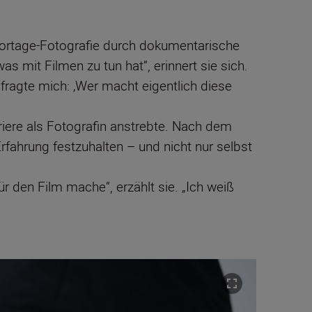
eportage-Fotografie durch dokumentarische
s mit Filmen zu tun hat“, erinnert sie sich.
fragte mich: ‚Wer macht eigentlich diese
rriere als Fotografin anstrebte. Nach dem
rfahrung festzuhalten – und nicht nur selbst
r den Film mache“, erzählt sie. „Ich weiß