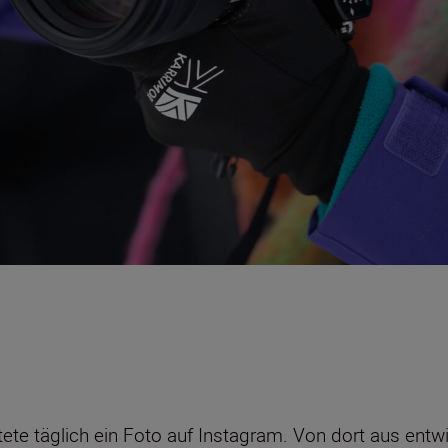
e täglich ein Foto auf Instagram. Von dort aus entwick