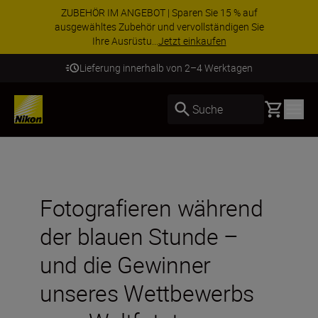
ZUBEHÖR IM ANGEBOT | Sparen Sie 15 % auf
ausgewähltes Zubehör und vervollständigen Sie
Ihre Ausrüstu...
Jetzt einkaufen
Lieferung innerhalb von 2–4 Werktagen
Basket
Suche
Fotografieren während
der blauen Stunde –
und die Gewinner
unseres Wettbewerbs