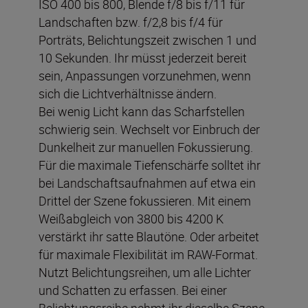
ISO 400 bis 800, Blende f/8 bis f/11 für
Landschaften bzw. f/2,8 bis f/4 für
Porträts, Belichtungszeit zwischen 1 und
10 Sekunden. Ihr müsst jederzeit bereit
sein, Anpassungen vorzunehmen, wenn
sich die Lichtverhältnisse ändern.
Bei wenig Licht kann das Scharfstellen
schwierig sein. Wechselt vor Einbruch der
Dunkelheit zur manuellen Fokussierung.
Für die maximale Tiefenschärfe solltet ihr
bei Landschaftsaufnahmen auf etwa ein
Drittel der Szene fokussieren. Mit einem
Weißabgleich von 3800 bis 4200 K
verstärkt ihr satte Blautöne. Oder arbeitet
für maximale Flexibilität im RAW-Format.
Nutzt Belichtungsreihen, um alle Lichter
und Schatten zu erfassen. Bei einer
Belichtungsreihe nehmt ihr dieselbe Szene