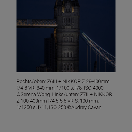
Rechts/oben: Z6III + NIKKOR Z 28-400mm
f/4-8 VR, 340 mm, 1/100 s, f/8, ISO 4000
©Serena Wong. Links/unten: Z7II + NIKKOR
Z 100-400mm f/4.5-5.6 VR S, 100 mm,
1/1250 s, f/11, ISO 250 ©Audrey Cavan