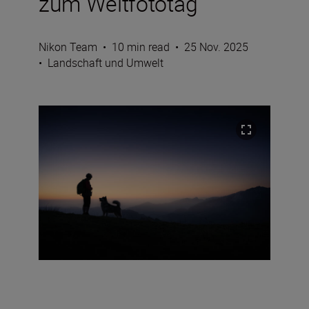
zum Weltfototag
Nikon Team
•
10 min read
•
25 Nov. 2025
•
Landschaft und Umwelt