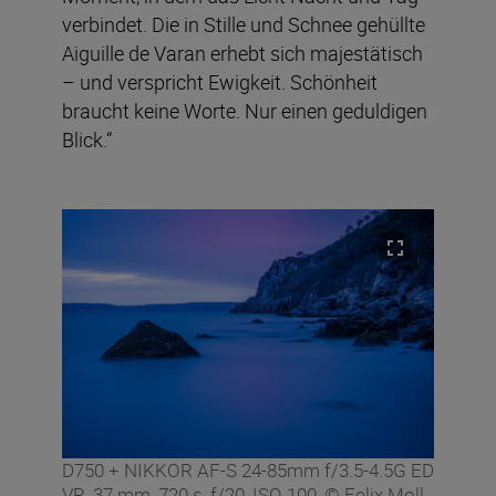
verbindet. Die in Stille und Schnee gehüllte
Aiguille de Varan erhebt sich majestätisch
– und verspricht Ewigkeit. Schönheit
braucht keine Worte. Nur einen geduldigen
Blick.“
D750 + NIKKOR AF-S 24-85mm f/3.5-4.5G ED
VR, 37 mm, 720 s, f/20, ISO 100, © Felix Moll