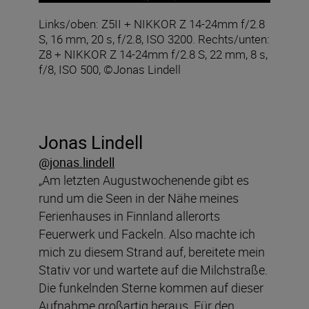
Links/oben: Z5II + NIKKOR Z 14-24mm f/2.8
S, 16 mm, 20 s, f/2.8, ISO 3200. Rechts/unten:
Z8 + NIKKOR Z 14-24mm f/2.8 S, 22 mm, 8 s,
f/8, ISO 500, ©Jonas Lindell
Jonas Lindell
@jonas.lindell
„Am letzten Augustwochenende gibt es
rund um die Seen in der Nähe meines
Ferienhauses in Finnland allerorts
Feuerwerk und Fackeln. Also machte ich
mich zu diesem Strand auf, bereitete mein
Stativ vor und wartete auf die Milchstraße.
Die funkelnden Sterne kommen auf dieser
Aufnahme großartig heraus. Für den