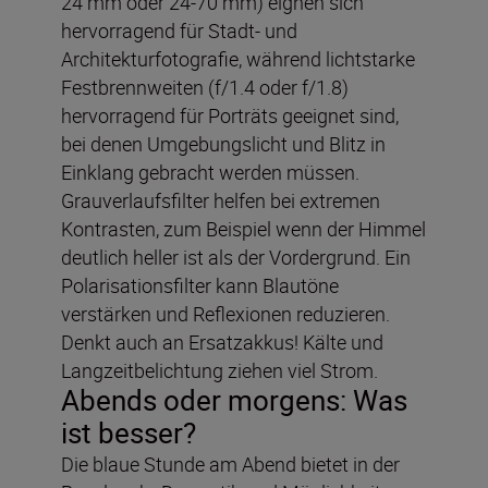
24 mm oder 24-70 mm) eignen sich
hervorragend für Stadt- und
Architekturfotografie, während lichtstarke
Festbrennweiten (f/1.4 oder f/1.8)
hervorragend für Porträts geeignet sind,
bei denen Umgebungslicht und Blitz in
Einklang gebracht werden müssen.
Grauverlaufsfilter helfen bei extremen
Kontrasten, zum Beispiel wenn der Himmel
deutlich heller ist als der Vordergrund. Ein
Polarisationsfilter kann Blautöne
verstärken und Reflexionen reduzieren.
Denkt auch an Ersatzakkus! Kälte und
Langzeitbelichtung ziehen viel Strom.
Abends oder morgens: Was
ist besser?
Die blaue Stunde am Abend bietet in der