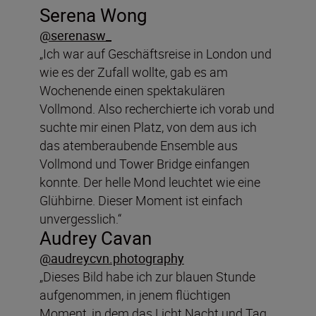
Serena Wong
@serenasw_
„Ich war auf Geschäftsreise in London und
wie es der Zufall wollte, gab es am
Wochenende einen spektakulären
Vollmond. Also recherchierte ich vorab und
suchte mir einen Platz, von dem aus ich
das atemberaubende Ensemble aus
Vollmond und Tower Bridge einfangen
konnte. Der helle Mond leuchtet wie eine
Glühbirne. Dieser Moment ist einfach
unvergesslich.“
Audrey Cavan
@audreycvn.photography
„Dieses Bild habe ich zur blauen Stunde
aufgenommen, in jenem flüchtigen
Moment, in dem das Licht Nacht und Tag