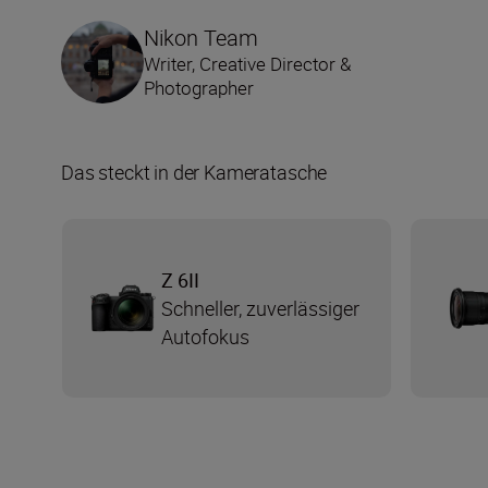
Nikon Team
Writer, Creative Director &
Photographer
Das steckt in der Kameratasche
Z 6II
Schneller, zuverlässiger
Autofokus