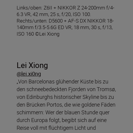
Links/oben: Z6II + NIKKOR Z 24-200mm f/4-
6.3 VR, 42 mm, 25 s, f/20, ISO 100.
Rechts/unten: D5600 + AF-S DX NIKKOR 18-
140mm f/3.5-5.6G ED VR, 18 mm, 30 s, f/13,
ISO 160 ©Lei Xiong
Lei Xiong
@lei.xi0ng
„Von Barcelonas glühender Küste bis zu
den schneebedeckten Fjorden von Tromsø,
von Edinburghs historischer Skyline bis zu
den Brücken Portos, die wie goldene Fäden
schimmern: Wer der blauen Stunde quer
durch Europa folgt, begibt sich auf eine
Reise voll mit flüchtigem Licht und