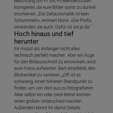
Belichtung um +1 bis +3 Blendenstufen
korrigieren, da eure Bilder sonst zu dunkel
erscheinen. „Die Zeitautomatik ist kein
Schummeln«, erinnert Noris. »Die Profis
verwenden sie auch. Dafür ist sie ja da.“
Hoch hinaus und tief
herunter
Ihr müsst als Anfänger nicht alles
technisch perfekt machen. Aber ein Auge
für den Bildausschnitt zu entwickeln, wird
eure Fotos aufwerten. Bart empfiehlt, den
Blickwinkel zu variieren.
„
Oft ist es
schwierig, einen höheren Standpunkt zu
finden, um von dort aus zu fotografieren.
Aber selbst ein oder zwei Meter können
einen großen Unterschied machen.
Außerdem könnt ihr damit Details