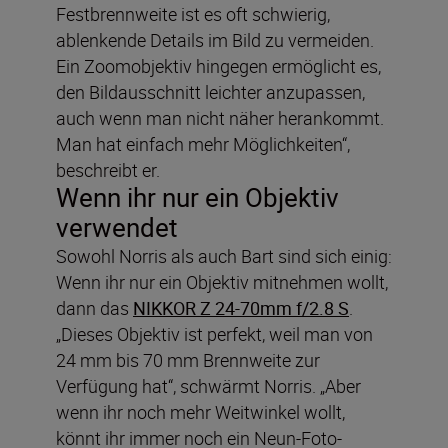
Festbrennweite ist es oft schwierig,
ablenkende Details im Bild zu vermeiden.
Ein Zoomobjektiv hingegen ermöglicht es,
den Bildausschnitt leichter anzupassen,
auch wenn man nicht näher herankommt.
Man hat einfach mehr Möglichkeiten“,
beschreibt er.
Wenn ihr nur ein Objektiv
verwendet
Sowohl Norris als auch Bart sind sich einig:
Wenn ihr nur ein Objektiv mitnehmen wollt,
dann das
NIKKOR Z 24-70mm f/2.8 S
.
„Dieses Objektiv ist perfekt, weil man von
24 mm bis 70 mm Brennweite zur
Verfügung hat“, schwärmt Norris. „Aber
wenn ihr noch mehr Weitwinkel wollt,
könnt ihr immer noch ein Neun-Foto-