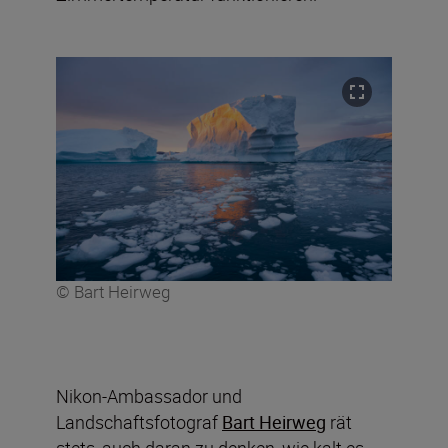
© Bart Heirweg
Nikon-Ambassador und
Landschaftsfotograf
Bart Heirweg
rät
stets, auch daran zu denken, wie kalt es