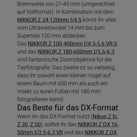
Brennweite von 21-45 mm (umgerechnet
auf Vollformat). In Kombination mit dem
NIKKOR Z 24-120mm f/4 S
könnt ihr alles
vom Ultraweitwinkel 14 mm bis zum
Supertele 120 mm abdecken.
Das
NIKKOR Z 100-400mm f/4.5-5.6 VR S
und das
NIKKOR Z 180-600mm f/5.6-6.3
sind fantastische Zoomobjektive für die
Tierfotografie. Das zweite ist so vielseitig,
dass ihr sowohl einen kleinen Vogel auf
einem Baum mit 600 mm als auch ein
Insekt zu euren Füßen mit 180 mm
fotografieren könnt.
Das Beste für das DX-Format
Wenn ihr das DX-Format nutzt (
Nikon Z fc
,
Z 30
,
Z 50
), solltet ihr das
NIKKOR Z DX 16-
50mm f/3.5-6.3 VR
und das
NIKKOR Z DX