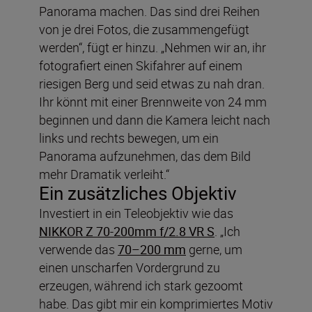
Panorama machen. Das sind drei Reihen
von je drei Fotos, die zusammengefügt
werden“, fügt er hinzu. „Nehmen wir an, ihr
fotografiert einen Skifahrer auf einem
riesigen Berg und seid etwas zu nah dran.
Ihr könnt mit einer Brennweite von 24 mm
beginnen und dann die Kamera leicht nach
links und rechts bewegen, um ein
Panorama aufzunehmen, das dem Bild
mehr Dramatik verleiht.“
Ein zusätzliches Objektiv
Investiert in ein Teleobjektiv wie das
NIKKOR Z 70-200mm f/2.8 VR S
. „Ich
verwende das
70–200 mm
gerne, um
einen unscharfen Vordergrund zu
erzeugen, während ich stark gezoomt
habe. Das gibt mir ein komprimiertes Motiv