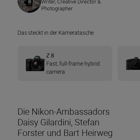
Writer, Creative Director &
Photographer
Das steckt in der Kameratasche
Z 8
Fast, full-frame hybrid
camera
Die Nikon-Ambassadors
Daisy Gilardini, Stefan
Forster und Bart Heirweg