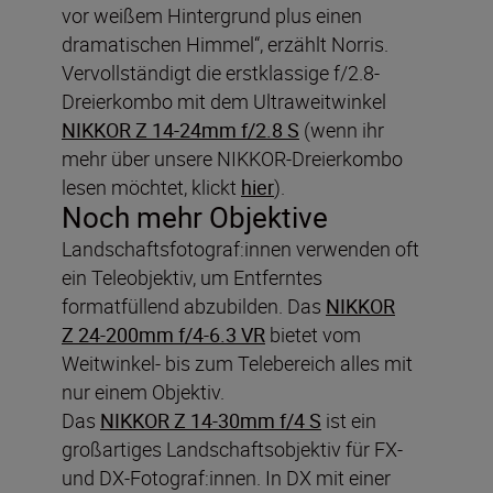
vor weißem Hintergrund plus einen
dramatischen Himmel“, erzählt Norris.
Vervollständigt die erstklassige f/2.8-
Dreierkombo mit dem Ultraweitwinkel
NIKKOR Z 14-24mm f/2.8 S
(wenn ihr
mehr über unsere NIKKOR-Dreierkombo
lesen möchtet, klickt
hier
).
Noch mehr Objektive
Landschaftsfotograf:innen verwenden oft
ein Teleobjektiv, um Entferntes
formatfüllend abzubilden. Das
NIKKOR
Z 24-200mm f/4-6.3 VR
bietet vom
Weitwinkel- bis zum Telebereich alles mit
nur einem Objektiv.
Das
NIKKOR Z 14-30mm f/4 S
ist ein
großartiges Landschaftsobjektiv für FX-
und DX-Fotograf:innen. In DX mit einer