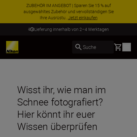
ZUBEHÖR IM ANGEBOT | Sparen Sie 15 % auf
ausgewähltes Zubehör und vervollständigen Sie
Ihre Ausrüstu...
Jetzt einkaufen
Lieferung innerhalb von 2–4 Werktagen
Basket
Suche
Wisst ihr, wie man im
Schnee fotografiert?
Hier könnt ihr euer
Wissen überprüfen