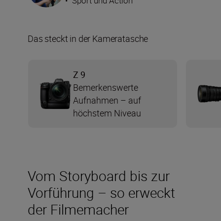
•
Sport und Action
Das steckt in der Kameratasche
Z 9
Bemerkenswerte
Aufnahmen – auf
höchstem Niveau
Vom Storyboard bis zur
Vorführung – so erweckt
der Filmemacher