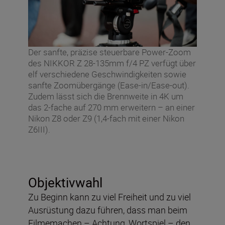
Der sanfte, präzise steuerbare Power-Zoom
des NIKKOR Z 28-135mm f/4 PZ verfügt über
elf verschiedene Geschwindigkeiten sowie
sanfte Zoomübergänge (Ease-in/Ease-out).
Zudem lässt sich die Brennweite in 4K um
das 2-fache auf 270 mm erweitern – an einer
Nikon Z8 oder Z9 (1,4-fach mit einer Nikon
Z6III).
Objektivwahl
Zu Beginn kann zu viel Freiheit und zu viel
Ausrüstung dazu führen, dass man beim
Filmemachen – Achtung, Wortspiel – den