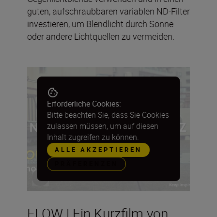
guten, aufschraubbaren variablen ND-Filter
investieren, um Blendlicht durch Sonne
oder andere Lichtquellen zu vermeiden.
Erforderliche Cookies:
Bitte beachten Sie, dass Sie Cookies
zulassen müssen, um auf diesen
Inhalt zugreifen zu können.
ALLE AKZEPTIEREN
PRÄFERENZEN
FLOW | Ein Kurzfilm von