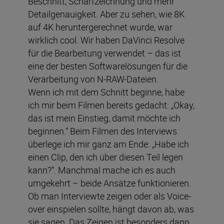
Beschnitt, Scharfzeichnung und mehr
Detailgenauigkeit. Aber zu sehen, wie 8K
auf 4K heruntergerechnet wurde, war
wirklich cool. Wir haben DaVinci Resolve
für die Bearbeitung verwendet – das ist
eine der besten Softwarelösungen für die
Verarbeitung von N-RAW-Dateien.
Wenn ich mit dem Schnitt beginne, habe
ich mir beim Filmen bereits gedacht: „Okay,
das ist mein Einstieg, damit möchte ich
beginnen.“ Beim Filmen des Interviews
überlege ich mir ganz am Ende: „Habe ich
einen Clip, den ich über diesen Teil legen
kann?“. Manchmal mache ich es auch
umgekehrt – beide Ansätze funktionieren.
Ob man Interviewte zeigen oder als Voice-
over einspielen sollte, hängt davon ab, was
sie sagen. Das Zeigen ist besonders dann