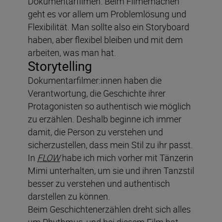
Dokumentarfilmen. Beim Filmemachen
geht es vor allem um Problemlösung und
Flexibilität. Man sollte also ein Storyboard
haben, aber flexibel bleiben und mit dem
arbeiten, was man hat.
Storytelling
Dokumentarfilmer:innen haben die
Verantwortung, die Geschichte ihrer
Protagonisten so authentisch wie möglich
zu erzählen. Deshalb beginne ich immer
damit, die Person zu verstehen und
sicherzustellen, dass mein Stil zu ihr passt.
In
FLOW
habe ich mich vorher mit Tänzerin
Mimi unterhalten, um sie und ihren Tanzstil
besser zu verstehen und authentisch
darstellen zu können.
Beim Geschichtenerzählen dreht sich alles
um Rhythmus, und bei diesem Film hat