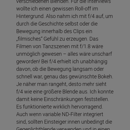
verschiedenen Blenden. Für die Interviews
wollte ich einen gewissen Roll-off im
Hintergrund. Also nahm ich mit f/4 auf, um
durch die Geschichte selbst oder die
Bewegung innerhalb des Clips ein
„filmisches“ Gefühl zu erzeugen. Das
Filmen von Tanzszenen mit f/1.8 wäre
unmöglich gewesen – alles wäre unscharf
geworden! Bei f/4 erhielt ich unabhängig
davon, ob die Bewegung langsam oder
schnell war, genau das gewünschte Bokeh.
Je näher man rangeht, desto mehr sieht
f/4 wie eine größere Blende aus. Ich konnte
damit keine Einschränkungen feststellen.
Es funktionierte wirklich hervorragend.
Auch wenn variable ND-Filter integriert
sind, sollten Einsteiger:innen unbedingt die
Gegenlichtblende verwenden und in einen