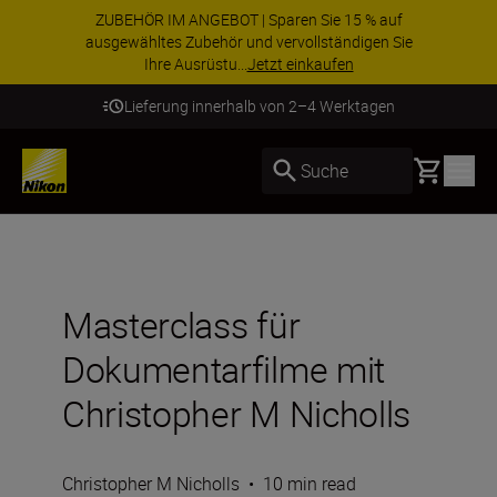
ZUBEHÖR IM ANGEBOT | Sparen Sie 15 % auf
ausgewähltes Zubehör und vervollständigen Sie
Ihre Ausrüstu...
Jetzt einkaufen
Lieferung innerhalb von 2–4 Werktagen
Basket
Suche
Masterclass für
Dokumentarfilme mit
Christopher M Nicholls
Christopher M Nicholls
•
10 min read