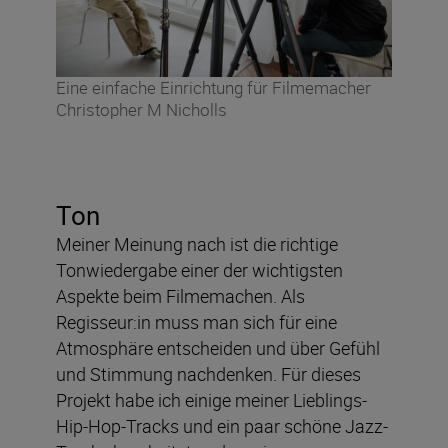
Eine einfache Einrichtung für Filmemacher
Christopher M Nicholls
Ton
Meiner Meinung nach ist die richtige
Tonwiedergabe einer der wichtigsten
Aspekte beim Filmemachen. Als
Regisseur:in muss man sich für eine
Atmosphäre entscheiden und über Gefühl
und Stimmung nachdenken. Für dieses
Projekt habe ich einige meiner Lieblings-
Hip-Hop-Tracks und ein paar schöne Jazz-