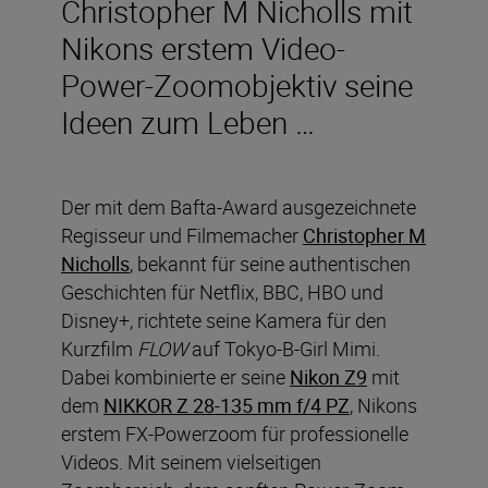
Christopher M Nicholls mit
Nikons erstem Video-
Power-Zoomobjektiv seine
Ideen zum Leben …
Der mit dem Bafta-Award ausgezeichnete
Regisseur und Filmemacher
Christopher M
Nicholls
, bekannt für seine authentischen
Geschichten für Netflix, BBC, HBO und
Disney+, richtete seine Kamera für den
Kurzfilm
FLOW
auf Tokyo-B-Girl Mimi.
Dabei kombinierte er seine
Nikon Z9
mit
dem
NIKKOR Z 28-135 mm f/4 PZ
, Nikons
erstem FX-Powerzoom für professionelle
Videos. Mit seinem vielseitigen