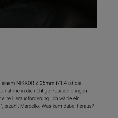
 einem
NIKKOR Z 35mm f/1.4
ist die
ufnahme in die richtige Position bringen
r eine Herausforderung: Ich wähle ein
e“, erzählt Marcello. Was kam dabei heraus?