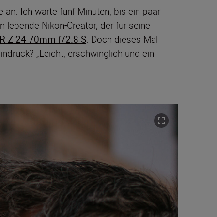
an. Ich warte fünf Minuten, bis ein paar
in lebende Nikon-Creator, der für seine
R Z 24-70mm f/2.8 S
. Doch dieses Mal
ndruck? „Leicht, erschwinglich und ein