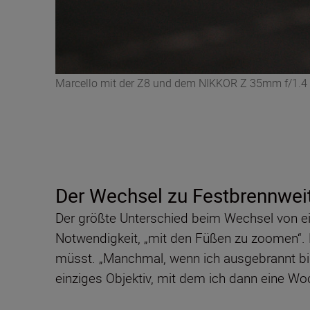
Marcello mit der Z8 und dem NIKKOR Z 35mm f/1.4
Der Wechsel zu Festbrennwei
Der größte Unterschied beim Wechsel von 
Notwendigkeit, „mit den Füßen zu zoomen“. E
müsst. „Manchmal, wenn ich ausgebrannt bin o
einziges Objektiv, mit dem ich dann eine Wo