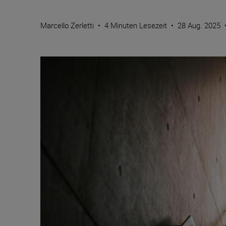
Marcello Zerletti
•
4 Minuten Lesezeit
•
28 Aug. 2025