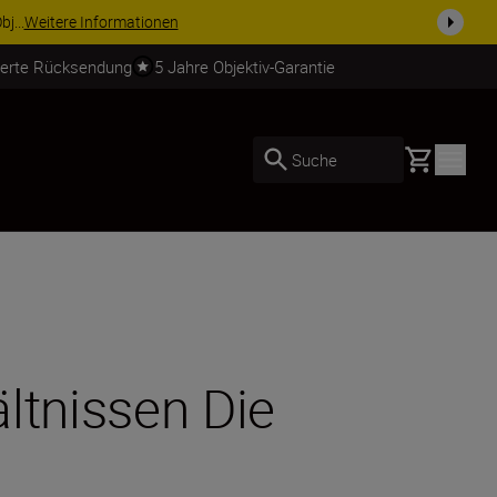
usrüstu...
Jetzt einkaufen
ierte Rücksendung
5 Jahre Objektiv-Garantie
Basket
Suche
ltnissen Die