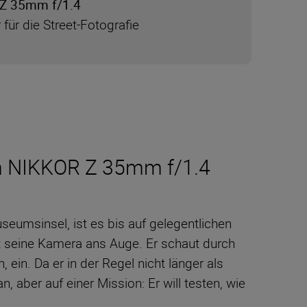
Z 35mm f/1.4
 für die Street-Fotografie
dem NIKKOR Z 35mm f/1.4
seumsinsel, ist es bis auf gelegentlichen
lt seine Kamera ans Auge. Er schaut durch
ein. Da er in der Regel nicht länger als
, aber auf einer Mission: Er will testen, wie