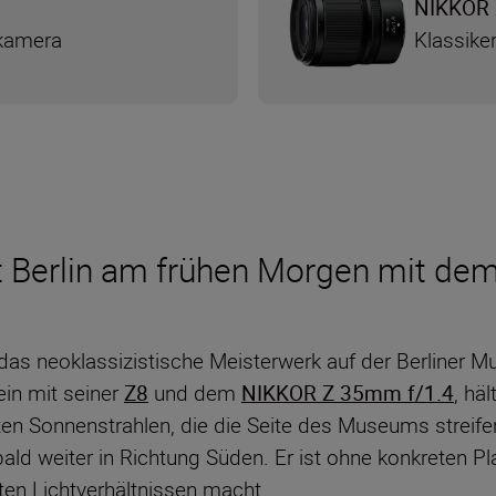
NIKKOR 
dkamera
Klassiker
iert Berlin am frühen Morgen mit 
as neoklassizistische Meisterwerk auf der Berliner Mu
lein mit seiner
Z8
und dem
NIKKOR Z 35mm f/1.4
, hä
en Sonnenstrahlen, die die Seite des Museums streifen, 
ald weiter in Richtung Süden. Er ist ohne konkreten Plan
ten Lichtverhältnissen macht.