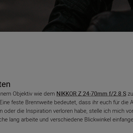
ten
einem Objektiv wie dem
NIKKOR Z 24-70mm f/2.8 S
zu
ine feste Brennweite bedeutet, dass ihr euch für die A
der die Inspiration verloren habe, stelle ich mich vo
che lang arbeite und verschiedene Blickwinkel einfang