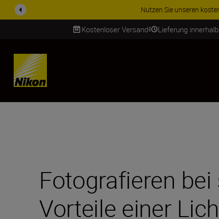
ZUBEHÖR IM ANGEBOT | Spa
Kostenloser Versand
Lieferung innerhal
SKIP
Fotografieren bei
Vorteile einer Lic