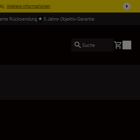
usrüstu...
Jetzt einkaufen
ierte Rücksendung
5 Jahre Objektiv-Garantie
Basket
Suche