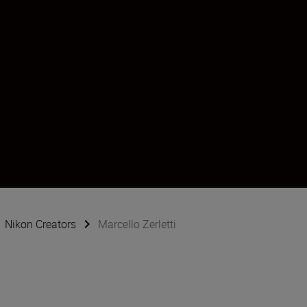
Nikon Creators
Marcello Zerletti