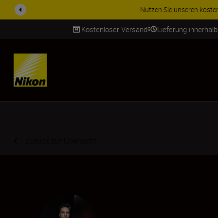
ZUBEHÖR IM ANGEBOT | Spa
Kostenloser Versand
Lieferung innerhal
SKIP
Zurück zur Übersicht