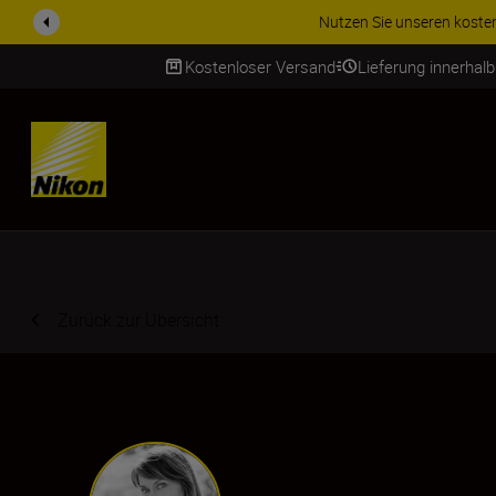
ZUBEHÖR IM ANGEBOT | Spa
Kostenloser Versand
Lieferung innerhal
SKIP
Zurück zur Übersicht