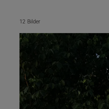
12
Bilder