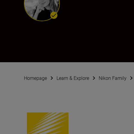
Andrea Bruce
Ambassador
•
Dokumentarfotografie
Homepage
Learn & Explore
Nikon Family