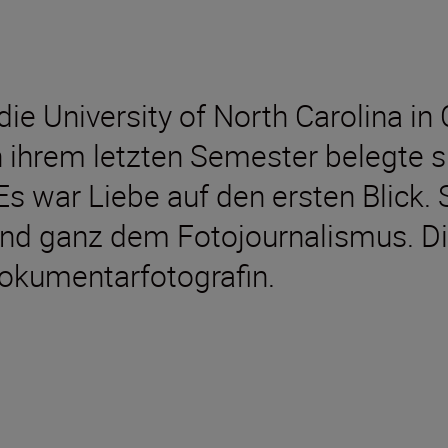
die University of North Carolina in
In ihrem letzten Semester belegte 
 war Liebe auf den ersten Blick. Si
und ganz dem Fotojournalismus. Di
Dokumentarfotografin.