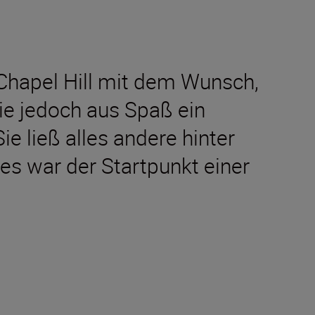
 Chapel Hill mit dem Wunsch,
sie jedoch aus Spaß ein
e ließ alles andere hinter
es war der Startpunkt einer