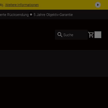
usrüstu...
Jetzt einkaufen
ierte Rücksendung
5 Jahre Objektiv-Garantie
Basket
Suche