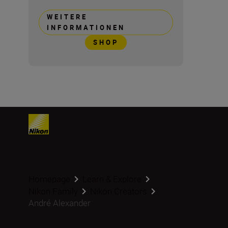
WEITERE
INFORMATIONEN
SHOP
Homepage
Learn & Explore
Nikon Family
Nikon Creators
André Alexander