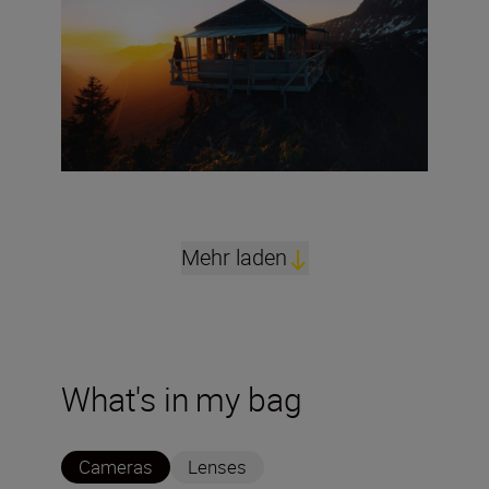
Mehr laden
What's in my bag
Cameras
Lenses