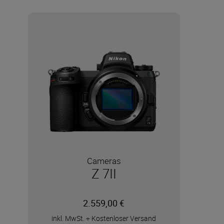
Cameras
Z 7II
2.559,00 €
inkl. MwSt.
+
Kostenloser Versand