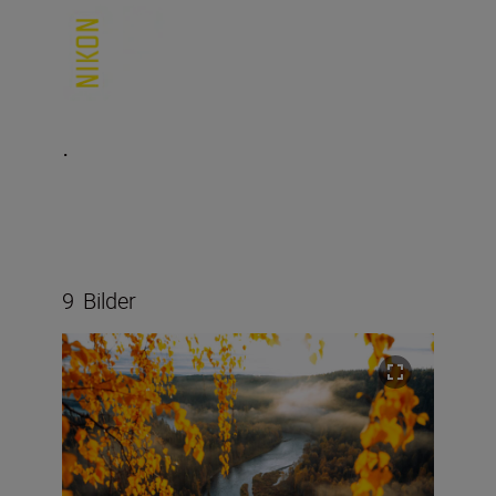
.
9
Bilder